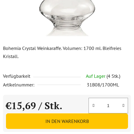
Bohemia Crystal Weinkaraffe. Volumen: 1700 ml. Bleifreies
Kristall.
Verfügbarkeit
Auf Lager
(4 Stk.)
Artikelnummer:
31B08/1700ML
€15,69
/ Stk.
Verkaufspreis:
IN DEN WARENKORB