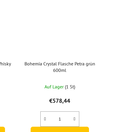
Whisky
Bohemia Crystal Flasche Petra grün
600ml
Auf Lager
(1 St)
€578,44