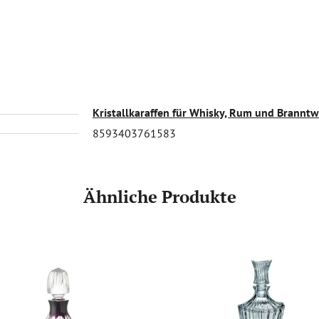
Kristallkaraffen für Whisky, Rum und Branntw
8593403761583
Ähnliche Produkte