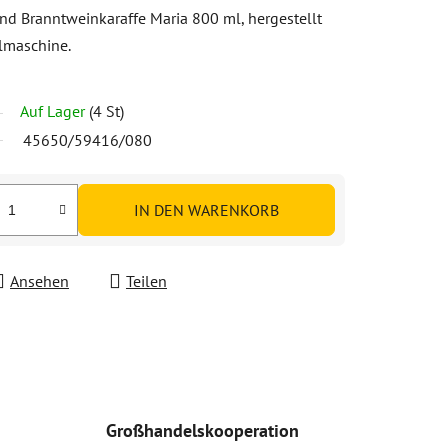
nd Branntweinkaraffe Maria 800 ml, hergestellt
ülmaschine.
Auf Lager
(4 St)
45650/59416/080
IN DEN WARENKORB
Ansehen
Teilen
Großhandelskooperation