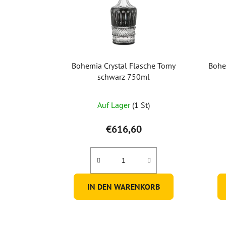
Bohemia Crystal Flasche Tomy
Bohem
schwarz 750ml
Auf Lager
(1 St)
€616,60
IN DEN WARENKORB