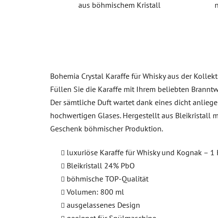
aus böhmischem Kristall
Bohemia Crystal Karaffe für Whisky aus der Kollek
Füllen Sie die Karaffe mit Ihrem beliebten Brann
Der sämtliche Duft wartet dank eines dicht anliege
hochwertigen Glases. Hergestellt aus Bleikristall
Geschenk böhmischer Produktion.
luxuriöse Karaffe für Whisky und Kognak – 1 
Bleikristall 24% PbO
böhmische TOP-Qualität
Volumen: 800 ml
ausgelassenes Design
geeignet für Spülmaschine