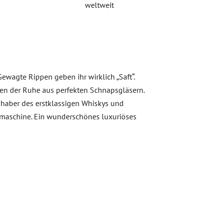
weltweit
ewagte Rippen geben ihr wirklich „Saft“.
ten der Ruhe aus perfekten Schnapsgläsern.
ebhaber des erstklassigen Whiskys und
ülmaschine. Ein wunderschönes luxuriöses