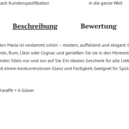
in die ganze Welt
nach Kundenspezifikation
Beschreibung
Bewertung
tion Maria ist verdammt schön – modern, auffallend und elegant. G
twein, Rum, Likör oder Cognac und genießen Sie sie in den Momen
nden Stiels nur und nur auf Sie. Ein ideales Geschenk für alle Li
 mit einem konkurrenzlosen Glanz und Festigkeit. Geeignet für Sp
Karaffe + 6 Gläser