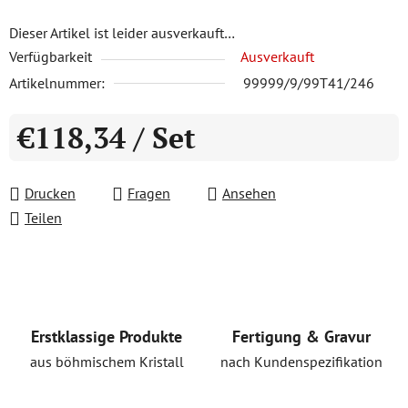
Dieser Artikel ist leider ausverkauft…
Verfügbarkeit
Ausverkauft
Artikelnummer:
99999/9/99T41/246
€118,34
/ Set
Verkaufspreis:
Drucken
Fragen
Ansehen
Teilen
Erstklassige Produkte
Fertigung & Gravur
aus böhmischem Kristall
nach Kundenspezifikation