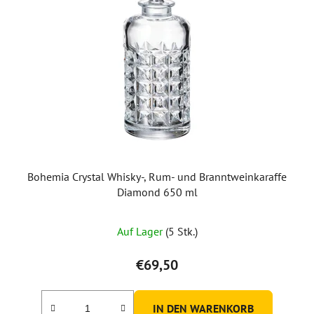
Bohemia Crystal Whisky-, Rum- und Branntweinkaraffe
Diamond 650 ml
Auf Lager
(5 Stk.)
€69,50
IN DEN WARENKORB