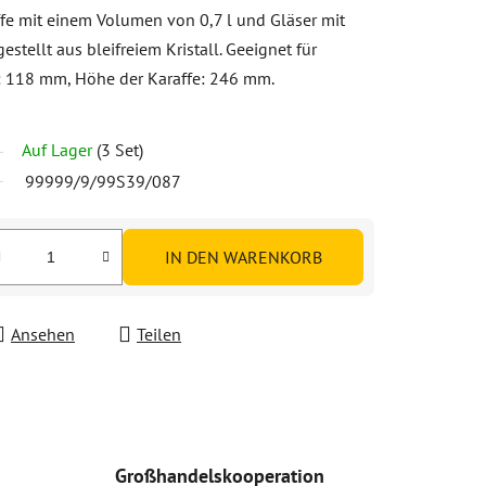
fe mit einem Volumen von 0,7 l und Gläser mit
tellt aus bleifreiem Kristall. Geeignet für
e: 118 mm, Höhe der Karaffe: 246 mm.
Auf Lager
(3 Set)
99999/9/99S39/087
IN DEN WARENKORB
Ansehen
Teilen
Großhandelskooperation