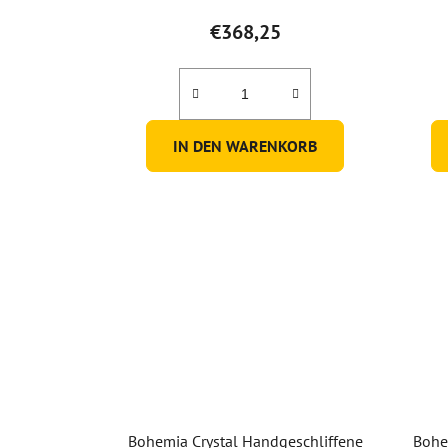
€368,25
IN DEN WARENKORB
Bohemia Crystal Handgeschliffene
Bohe