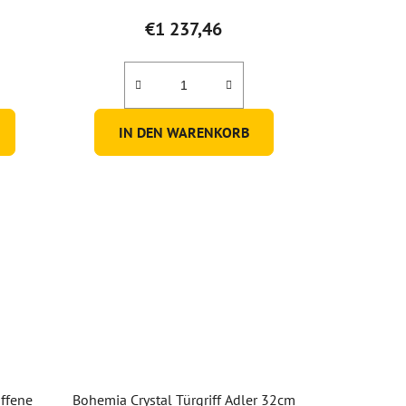
€1 237,46
IN DEN WARENKORB
ffene
Bohemia Crystal Türgriff Adler 32cm