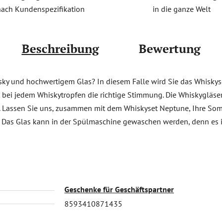
in die ganze Welt
nach Kundenspezifikation
Beschreibung
Bewertung
sky und hochwertigem Glas? In diesem Falle wird Sie das Whiskys
 bei jedem Whiskytropfen die richtige Stimmung. Die Whiskygläser
t. Lassen Sie uns, zusammen mit dem Whiskyset Neptune, Ihre Som
 Das Glas kann in der Spülmaschine gewaschen werden, denn es ist
Geschenke für Geschäftspartner
8593410871435