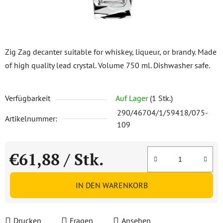
Zig Zag decanter suitable for whiskey, liqueur, or brandy. Made
of high quality lead crystal. Volume 750 ml. Dishwasher safe.
Verfügbarkeit
Auf Lager
(1 Stk.)
290/46704/1/59418/075-
Artikelnummer:
109
€61,88
/ Stk.
Verkaufspreis:
IN DEN WARENKORB
Drucken
Fragen
Ansehen