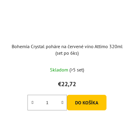
Bohemia Crystal poháre na červené víno Attimo 320ml
(set po 6ks)
Skladom
(>5 set)
€22,72
DO KOŠÍKA