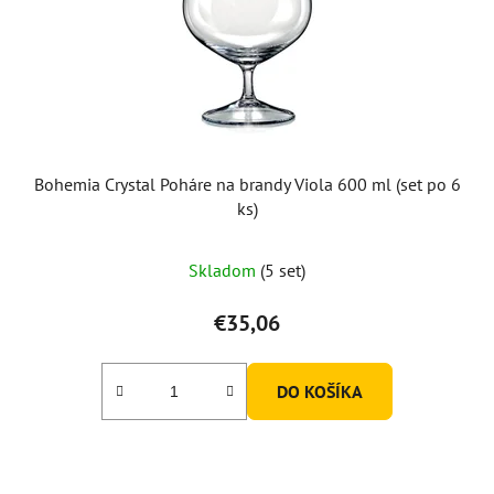
Bohemia Crystal Poháre na brandy Viola 600 ml (set po 6
ks)
Skladom
(5 set)
€35,06
DO KOŠÍKA