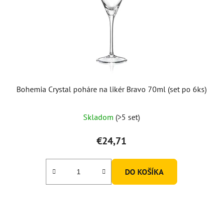
Bohemia Crystal poháre na likér Bravo 70ml (set po 6ks)
Skladom
(>5 set)
€24,71
DO KOŠÍKA