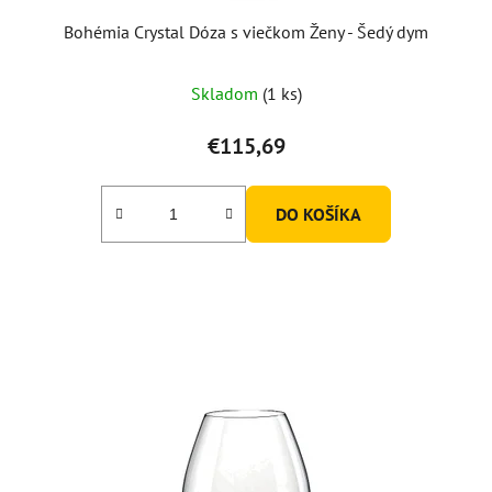
Bohémia Crystal Dóza s viečkom Ženy - Šedý dym
Skladom
(1 ks)
€115,69
DO KOŠÍKA