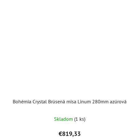
Bohémia Crystal Brúsená misa Linum 280mm azúrová
Skladom
(1 ks)
€819,33