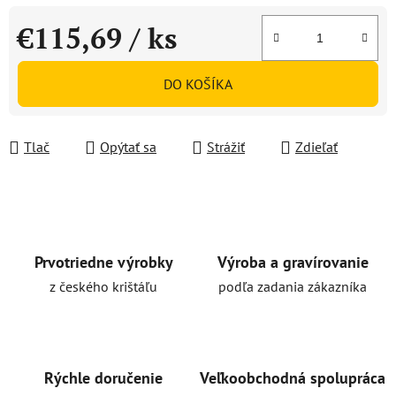
€115,69
/ ks
Jednotková cena:
DO KOŠÍKA
Tlač
Opýtať sa
Strážiť
Zdieľať
Prvotriedne výrobky
Výroba a gravírovanie
z českého krištáľu
podľa zadania zákazníka
Rýchle doručenie
Veľkoobchodná spolupráca