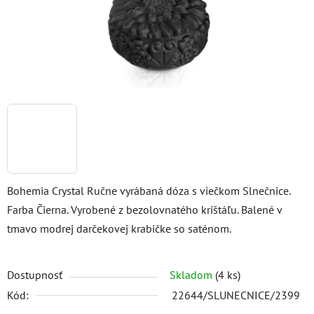
Bohemia Crystal Ručne vyrábaná dóza s viečkom Slnečnice.
Farba Čierna. Vyrobené z bezolovnatého krištáľu. Balené v
tmavo modrej darčekovej krabičke so saténom.
Dostupnosť
Skladom
(4 ks)
Kód:
22644/SLUNECNICE/2399