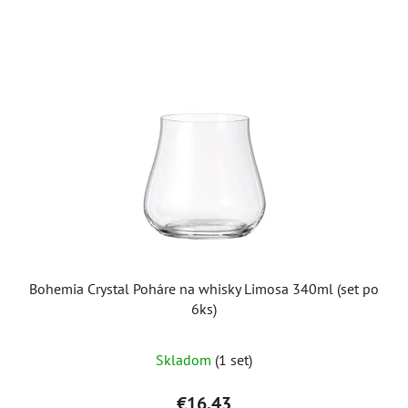
Bohemia Crystal Poháre na whisky Limosa 340ml (set po
6ks)
Skladom
(1 set)
€16,43