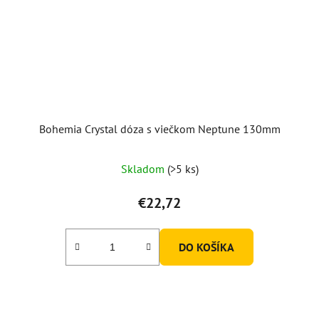
Bohemia Crystal dóza s viečkom Neptune 130mm
Skladom
(>5 ks)
€22,72
DO KOŠÍKA