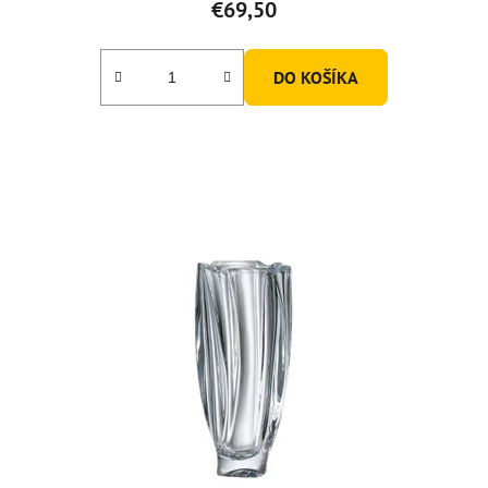
€69,50
DO KOŠÍKA