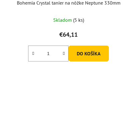
Bohemia Crystal tanier na nôžke Neptune 330mm
Skladom
(5 ks)
€64,11
DO KOŠÍKA