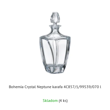
Bohemia Crystal Neptune karafa 4C857/1/99S39/070 l
Skladom
(4 ks)