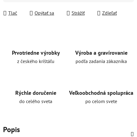
Tlač
Opýtať sa
Strážiť
Zdieľať
Prvotriedne výrobky
Výroba a gravírovanie
z českého krištáľu
podľa zadania zákazníka
Rýchle doručenie
Veľkoobchodná spolupráca
do celého sveta
po celom svete
Popis