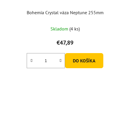
Bohemia Crystal váza Neptune 255mm
Skladom
(4 ks)
€47,89
DO KOŠÍKA