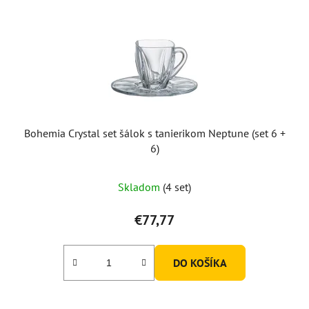
Bohemia Crystal set šálok s tanierikom Neptune (set 6 +
6)
Skladom
(4 set)
€77,77
DO KOŠÍKA