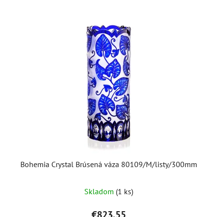
Bohemia Crystal Brúsená váza 80109/M/listy/300mm
Skladom
(1 ks)
€823,55