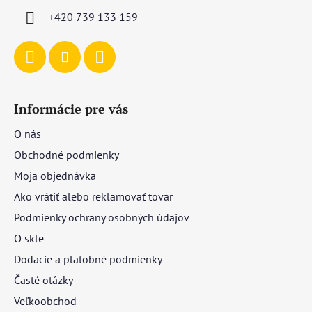
i
+420 739 133 159
e
Informácie pre vás
O nás
Obchodné podmienky
Moja objednávka
Ako vrátiť alebo reklamovať tovar
Podmienky ochrany osobných údajov
O skle
Dodacie a platobné podmienky
Časté otázky
Veľkoobchod