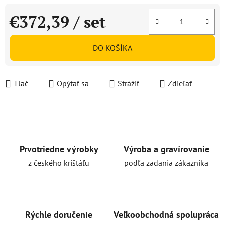
€372,39
/ set
Jednotková cena:
DO KOŠÍKA
Tlač
Opýtať sa
Strážiť
Zdieľať
Prvotriedne výrobky
Výroba a gravírovanie
z českého krištáľu
podľa zadania zákazníka
Rýchle doručenie
Veľkoobchodná spolupráca