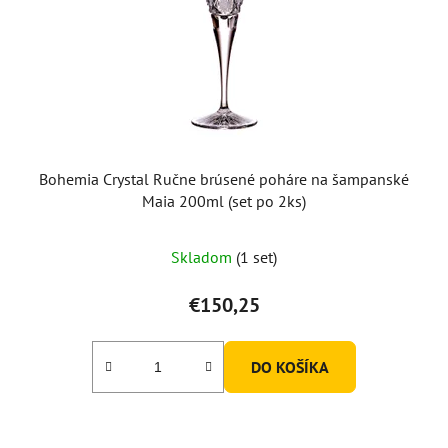
Bohemia Crystal Ručne brúsené poháre na šampanské
Maia 200ml (set po 2ks)
Skladom
(1 set)
€150,25
DO KOŠÍKA