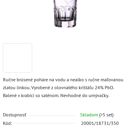
Ručne brúsené poháre na vodu a nealko s ručne maľovanou
zlatou linkou. Vyrobené z olovnatého krištáľu 24% PbO.
Balené v krabici so saténom. Nevhodné do umývačky.
Dostupnosť
Skladom
(>5 set)
Kód:
20001/18731/350