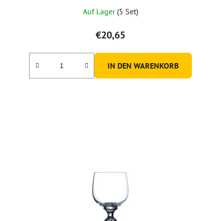
Auf Lager
(5 Set)
€20,65
IN DEN WARENKORB