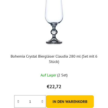
Bohemia Crystal Biergläser Claudia 280 ml (Set mit 6
Stück)
Auf Lager
(2 Set)
€22,72
IN DEN WARENKORB