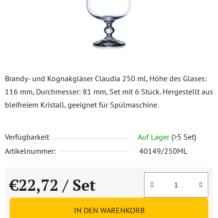
Brandy- und Kognakgläser Claudia 250 ml, Höhe des Glases:
116 mm, Durchmesser: 81 mm, Set mit 6 Stück. Hergestellt aus
bleifreiem Kristall, geeignet für Spülmaschine.
Verfügbarkeit
Auf Lager
(>5 Set)
Artikelnummer:
40149/250ML
€22,72
/ Set
Verkaufspreis:
IN DEN WARENKORB