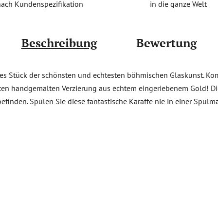
in die ganze Welt
nach Kundenspezifikation
Beschreibung
Bewertung
öses Stück der schönsten und echtesten böhmischen Glaskunst. Komp
iteten handgemalten Verzierung aus echtem eingeriebenem Gold! Die
efinden. Spülen Sie diese fantastische Karaffe nie in einer Spülma