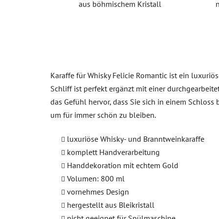
aus böhmischem Kristall
Karaffe für Whisky Felicie Romantic ist ein luxuri
Schliff ist perfekt ergänzt mit einer durchgearbe
das Gefühl hervor, dass Sie sich in einem Schloss b
um für immer schön zu bleiben.
luxuriöse Whisky- und Branntweinkaraffe
komplett Handverarbeitung
Handdekoration mit echtem Gold
Volumen: 800 ml
vornehmes Design
hergestellt aus Bleikristall
nicht geeignet für Spülmaschine