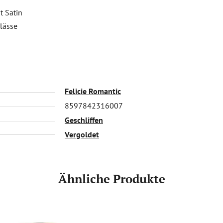
t Satin
nlässe
Felicie Romantic
8597842316007
Geschliffen
Vergoldet
Ähnliche Produkte