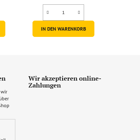
IN DEN WARENKORB
en
Wir akzeptieren online-
Zahlungen
 wir
über
Shop