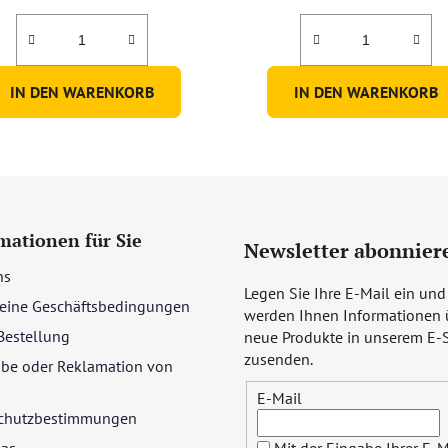
IN DEN WARENKORB
IN DEN WARENKORB
mationen für Sie
Newsletter abonnier
ns
Legen Sie Ihre E-Mail ein und
eine Geschäftsbedingungen
werden Ihnen Informationen 
Bestellung
neue Produkte in unserem E-
zusenden.
be oder Reklamation von
E-Mail
chutzbestimmungen
las