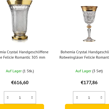
mia Crystal Handgeschliffene
Bohemia Crystal Handgeschli
se Felicie Romantic 305 mm
Rotweingläser Felicie Romant
ml (Set mit 2 Stück)
Auf Lager
(1 Stk.)
Auf Lager
(3 Set)
€616,60
€177,86