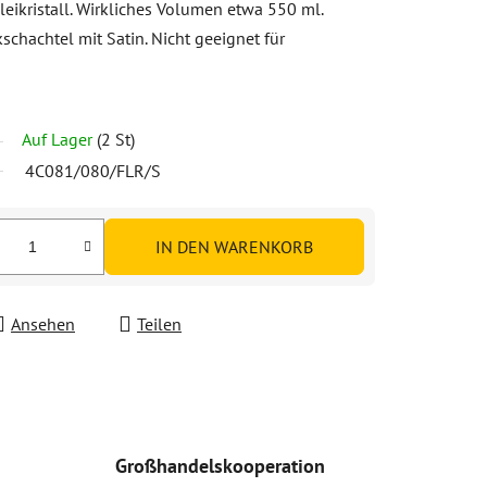
Bleikristall. Wirkliches Volumen etwa 550 ml.
schachtel mit Satin. Nicht geeignet für
Auf Lager
(2 St)
4C081/080/FLR/S
IN DEN WARENKORB
Ansehen
Teilen
Großhandelskooperation