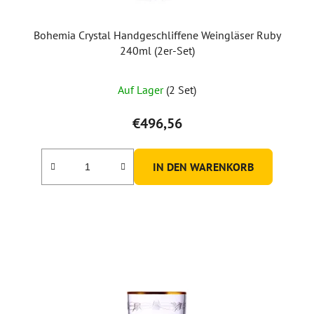
Bohemia Crystal Handgeschliffene Weingläser Ruby
240ml (2er-Set)
Auf Lager
(2 Set)
€496,56
IN DEN WARENKORB