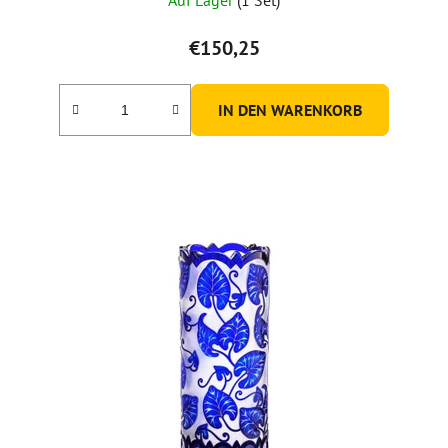
€150,25
IN DEN WARENKORB