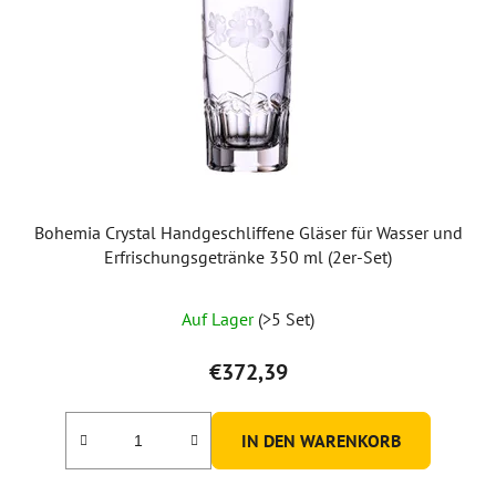
Bohemia Crystal Handgeschliffene Gläser für Wasser und
Erfrischungsgetränke 350 ml (2er-Set)
Auf Lager
(>5 Set)
€372,39
IN DEN WARENKORB