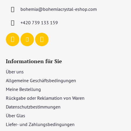
z
bohemia
@
bohemiacrystal-eshop.com
e
i
+420 739 133 159
l
e
Informationen für Sie
Über uns
Allgemeine Geschäftsbedingungen
Meine Bestellung
Rückgabe oder Reklamation von Waren
Datenschutzbestimmungen
Über Glas
Liefer- und Zahlungsbedingungen