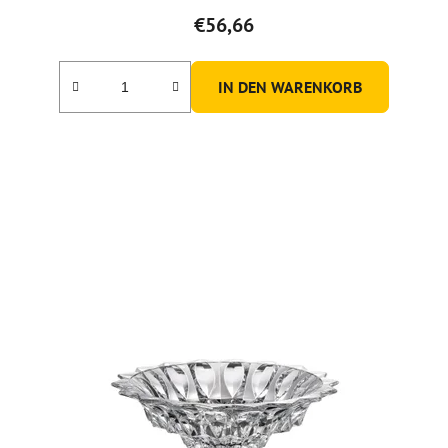
€56,66
IN DEN WARENKORB