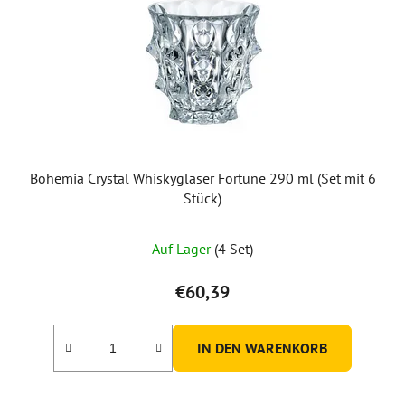
Bohemia Crystal Whiskygläser Fortune 290 ml (Set mit 6
Stück)
Auf Lager
(4 Set)
€60,39
IN DEN WARENKORB