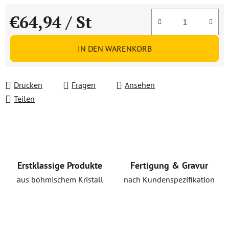
€64,94
/ St
Verkaufspreis:
IN DEN WARENKORB
Drucken
Fragen
Ansehen
Teilen
Erstklassige Produkte
Fertigung & Gravur
aus böhmischem Kristall
nach Kundenspezifikation