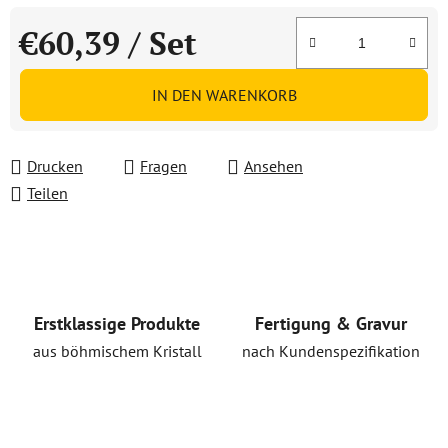
€60,39
/ Set
Verkaufspreis:
IN DEN WARENKORB
Drucken
Fragen
Ansehen
Teilen
Erstklassige Produkte
Fertigung & Gravur
aus böhmischem Kristall
nach Kundenspezifikation