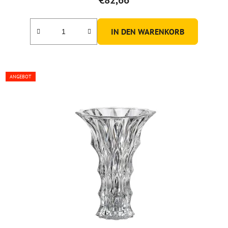
IN DEN WARENKORB
ANGEBOT