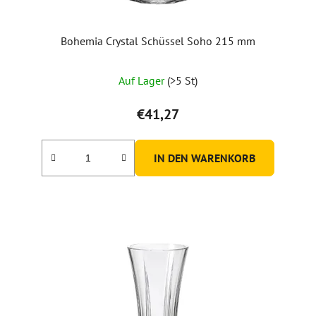
Bohemia Crystal Schüssel Soho 215 mm
Auf Lager
(>5 St)
€41,27
IN DEN WARENKORB