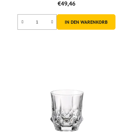
€49,46
IN DEN WARENKORB