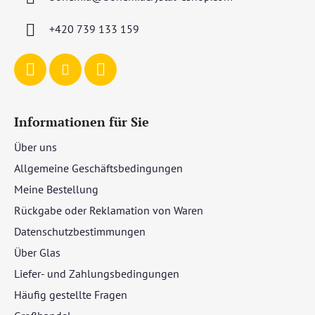
e
i
+420 739 133 159
l
e
Informationen für Sie
Über uns
Allgemeine Geschäftsbedingungen
Meine Bestellung
Rückgabe oder Reklamation von Waren
Datenschutzbestimmungen
Über Glas
Liefer- und Zahlungsbedingungen
Häufig gestellte Fragen