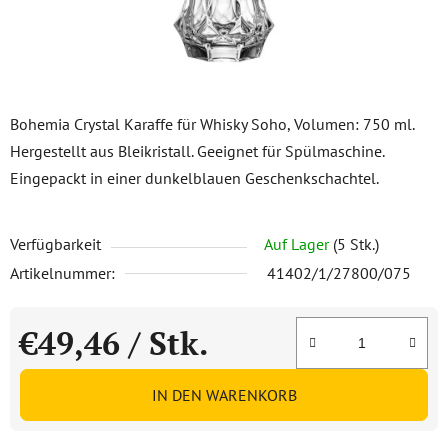
Bohemia Crystal Karaffe für Whisky Soho, Volumen: 750 ml.
Hergestellt aus Bleikristall. Geeignet für Spülmaschine.
Eingepackt in einer dunkelblauen Geschenkschachtel.
Verfügbarkeit
Auf Lager
(5 Stk.)
Artikelnummer:
41402/1/27800/075
€49,46
/ Stk.
Verkaufspreis:
IN DEN WARENKORB