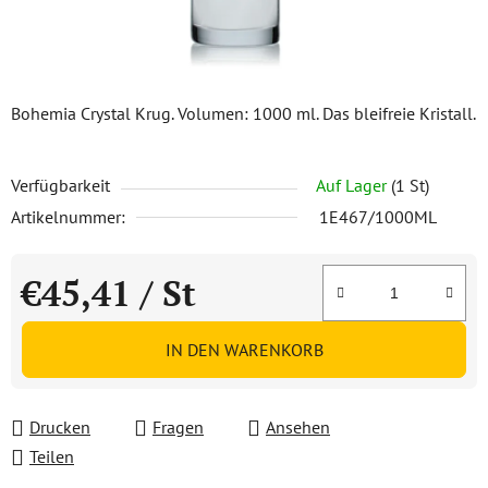
Bohemia Crystal Krug. Volumen: 1000 ml. Das bleifreie Kristall.
Verfügbarkeit
Auf Lager
(1 St)
Artikelnummer:
1E467/1000ML
€45,41
/ St
Verkaufspreis:
IN DEN WARENKORB
Drucken
Fragen
Ansehen
Teilen