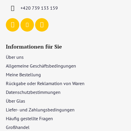
i
+420 739 133 159
l
e
Informationen für Sie
Über uns
Allgemeine Geschäftsbedingungen
Meine Bestellung
Rückgabe oder Reklamation von Waren
Datenschutzbestimmungen
Über Glas
Liefer- und Zahlungsbedingungen
Häufig gestellte Fragen
Großhandel