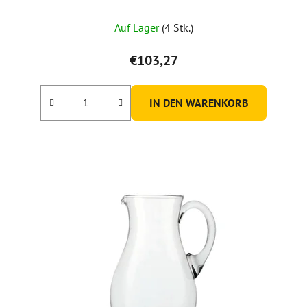
Auf Lager
(4 Stk.)
€103,27
IN DEN WARENKORB