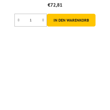
€72,81
IN DEN WARENKORB