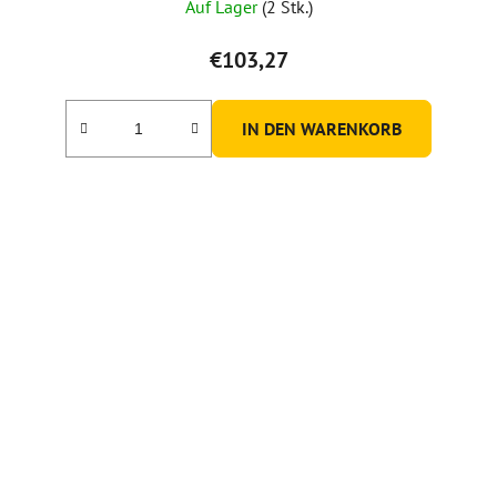
Auf Lager
(2 Stk.)
€103,27
IN DEN WARENKORB