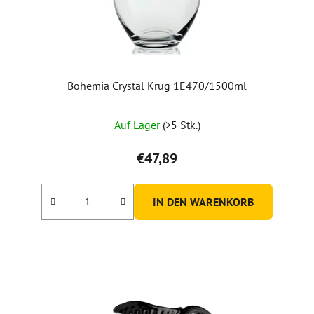
Bohemia Crystal Krug 1E470/1500ml
Auf Lager
(>5 Stk.)
€47,89
IN DEN WARENKORB