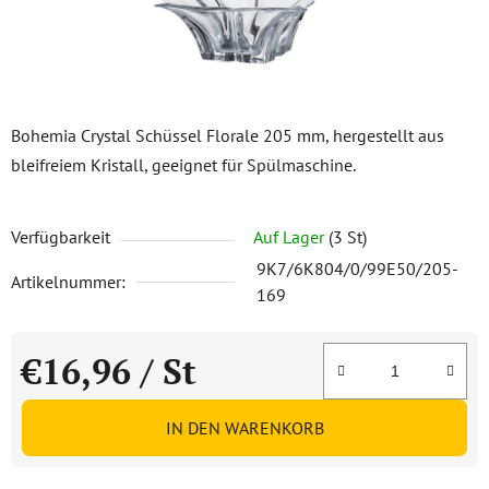
Bohemia Crystal Schüssel Florale 205 mm, hergestellt aus
bleifreiem Kristall, geeignet für Spülmaschine.
Verfügbarkeit
Auf Lager
(3 St)
9K7/6K804/0/99E50/205-
Artikelnummer:
169
€16,96
/ St
Verkaufspreis:
IN DEN WARENKORB