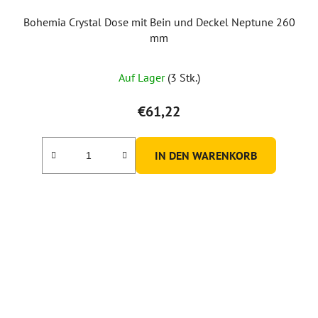
Bohemia Crystal Dose mit Bein und Deckel Neptune 260
mm
Auf Lager
(3 Stk.)
€61,22
IN DEN WARENKORB