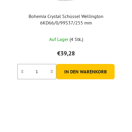
Bohemia Crystal Schüssel Wellington
6KD66/0/99S37/255 mm
Auf Lager
(4 Stk.)
€39,28
IN DEN WARENKORB