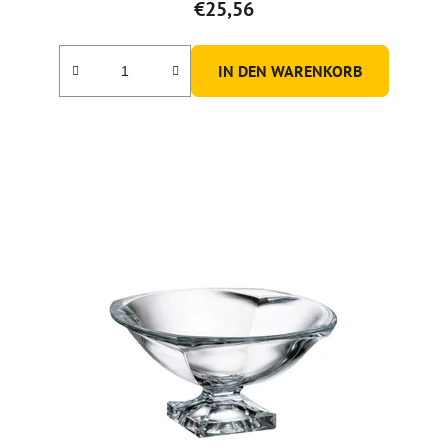
€25,56
IN DEN WARENKORB