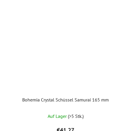
Bohemia Crystal Schüssel Samurai 165 mm
Auf Lager
(>5 Stk.)
€41,27