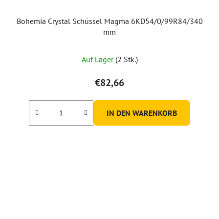
Bohemia Crystal Schüssel Magma 6KD54/0/99R84/340
mm
Auf Lager
(2 Stk.)
€82,66
IN DEN WARENKORB