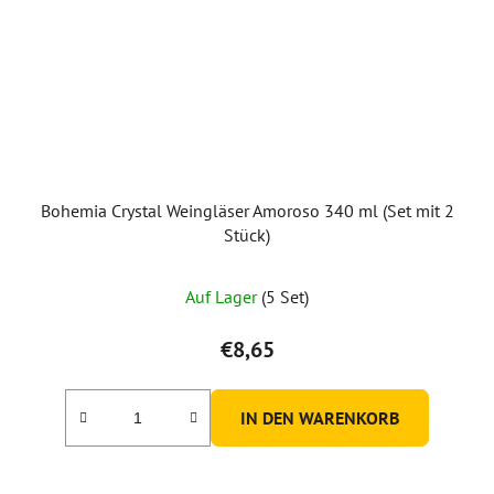
Bohemia Crystal Weingläser Amoroso 340 ml (Set mit 2
Stück)
Auf Lager
(5 Set)
€8,65
IN DEN WARENKORB