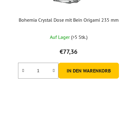
Bohemia Crystal Dose mit Bein Origami 235 mm
Auf Lager
(>5 Stk.)
€77,36
IN DEN WARENKORB