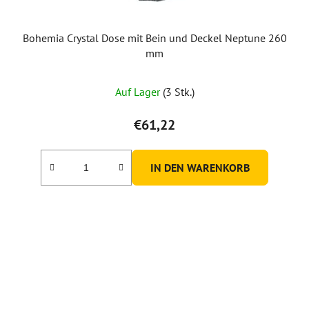
Bohemia Crystal Dose mit Bein und Deckel Neptune 260
mm
Auf Lager
(3 Stk.)
€61,22
IN DEN WARENKORB