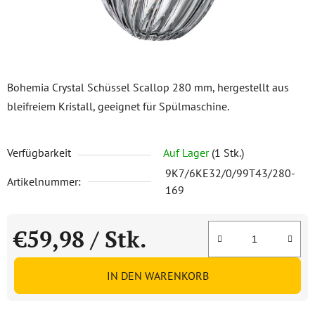
Bohemia Crystal Schüssel Scallop 280 mm, hergestellt aus
bleifreiem Kristall, geeignet für Spülmaschine.
Verfügbarkeit
Auf Lager
(1 Stk.)
9K7/6KE32/0/99T43/280-
Artikelnummer:
169
€59,98
/ Stk.
Verkaufspreis:
IN DEN WARENKORB