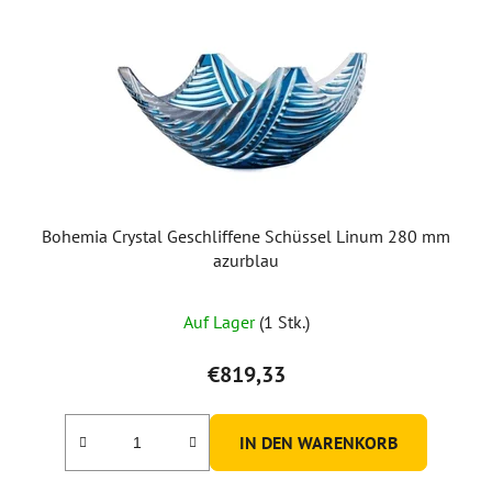
Bohemia Crystal Geschliffene Schüssel Linum 280 mm
azurblau
Auf Lager
(1 Stk.)
€819,33
IN DEN WARENKORB