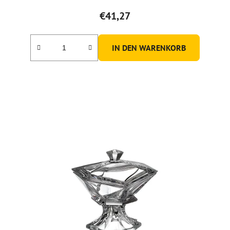
€41,27
IN DEN WARENKORB