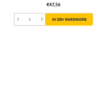
€47,56
IN DEN WARENKORB