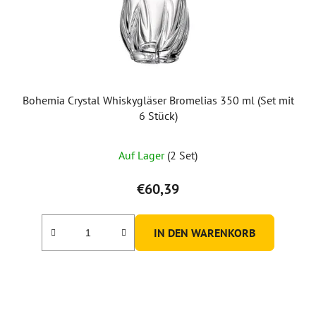
Bohemia Crystal Whiskygläser Bromelias 350 ml (Set mit
6 Stück)
Auf Lager
(2 Set)
€60,39
IN DEN WARENKORB