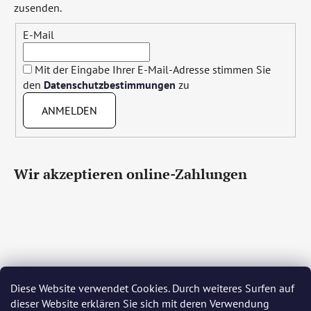
zusenden.
E-Mail
Mit der Eingabe Ihrer E-Mail-Adresse stimmen Sie
den
Datenschutzbestimmungen
zu
ANMELDEN
Wir akzeptieren online-Zahlungen
Diese Website verwendet Cookies. Durch weiteres Surfen auf
Čeština
Slovenčina
English
Deutsch
Magyar
dieser Website erklären Sie sich mit deren Verwendung
Język polski
Română
Italiano
Español
Français