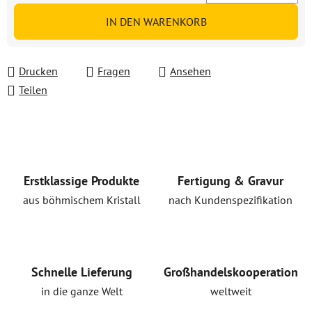
Verkaufspreis:
IN DEN WARENKORB
Drucken
Fragen
Ansehen
Teilen
Erstklassige Produkte
Fertigung & Gravur
aus böhmischem Kristall
nach Kundenspezifikation
Schnelle Lieferung
Großhandelskooperation
in die ganze Welt
weltweit