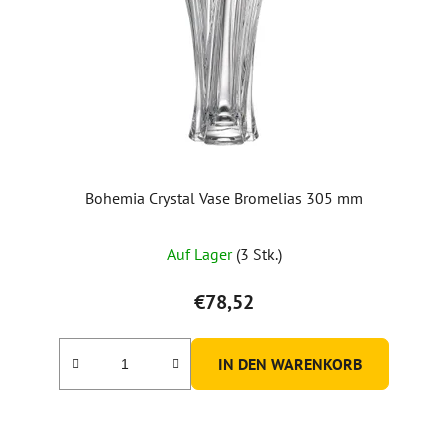
Bohemia Crystal Vase Bromelias 305 mm
Auf Lager
(3 Stk.)
€78,52
IN DEN WARENKORB