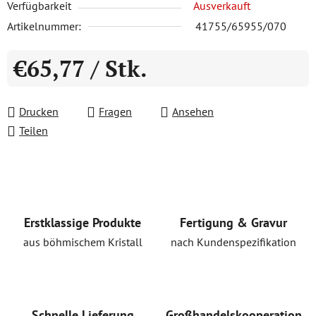
Verfügbarkeit
Ausverkauft
Artikelnummer:
41755/65955/070
€65,77
/ Stk.
Verkaufspreis:
Drucken
Fragen
Ansehen
Teilen
Erstklassige Produkte
Fertigung & Gravur
aus böhmischem Kristall
nach Kundenspezifikation
Schnelle Lieferung
Großhandelskooperation