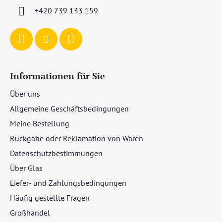
i
+420 739 133 159
l
e
Informationen für Sie
Über uns
Allgemeine Geschäftsbedingungen
Meine Bestellung
Rückgabe oder Reklamation von Waren
Datenschutzbestimmungen
Über Glas
Liefer- und Zahlungsbedingungen
Häufig gestellte Fragen
Großhandel