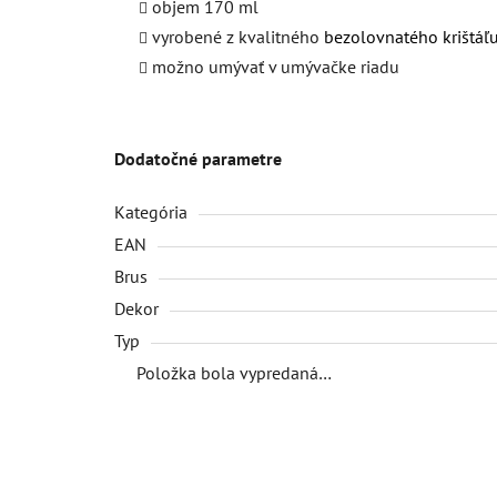
objem 170 ml
vyrobené z kvalitného
bezolovnatého krištáľ
možno umývať v umývačke riadu
Dodatočné parametre
Kategória
EAN
Brus
Dekor
Typ
Položka bola vypredaná…