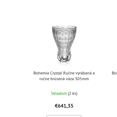
Bohemia Crystal Ručne vyrábaná a
Bo
ručne brúsená váza 305mm
Skladom
(2 ks)
€641,35