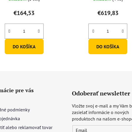
€164,53
€619,83
DO KOŠÍKA
DO KOŠÍKA
mácie pre vás
Odoberať newsletter
Vložte svoj e-mail a my Vám
né podmienky
zasielať informácie o nových
bjednávka
produktoch na našom e-shop
tiť alebo reklamovať tovar
Email