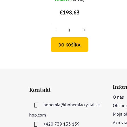
€198,63
DO KOŠÍKA
Z
á
Infor
Kontakt
p
O nás
ä
bohemia
@
bohemiacrystal-es
Obchod
t
i
Moja o
hop.com
e
Ako vrá
+420 739 133 159