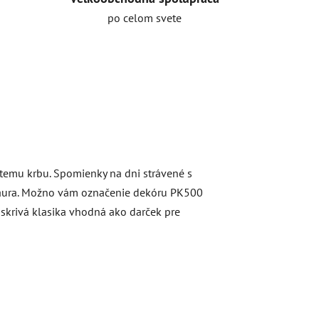
po celom svete
atemu krbu. Spomienky na dni strávené s
 Laura. Možno vám označenie dekóru PK500
 Iskrivá klasika vhodná ako darček pre