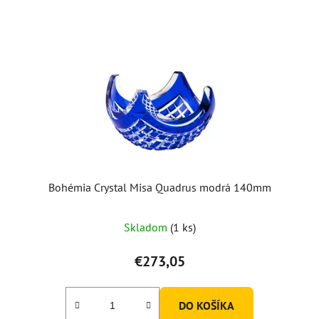
Bohémia Crystal Misa Quadrus modrá 140mm
Skladom
(1 ks)
€273,05
DO KOŠÍKA