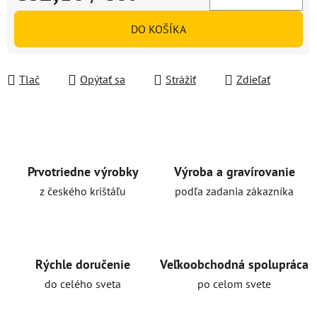
Jednotková cena:
DO KOŠÍKA
Tlač
Opýtať sa
Strážiť
Zdieľať
Prvotriedne výrobky
Výroba a gravírovanie
z českého krištáľu
podľa zadania zákazníka
Rýchle doručenie
Veľkoobchodná spolupráca
do celého sveta
po celom svete