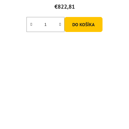
€822,81
DO KOŠÍKA