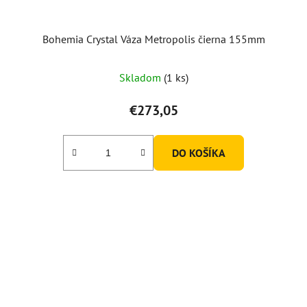
Bohemia Crystal Váza Metropolis čierna 155mm
Skladom
(1 ks)
€273,05
DO KOŠÍKA