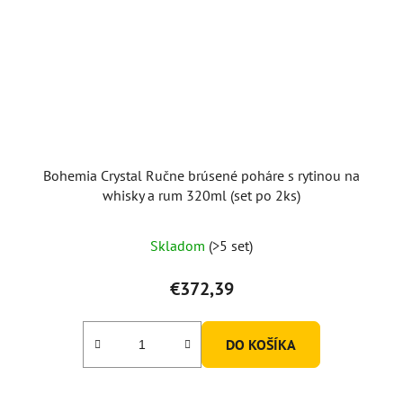
Bohemia Crystal Ručne brúsené poháre s rytinou na
whisky a rum 320ml (set po 2ks)
Skladom
(>5 set)
€372,39
DO KOŠÍKA