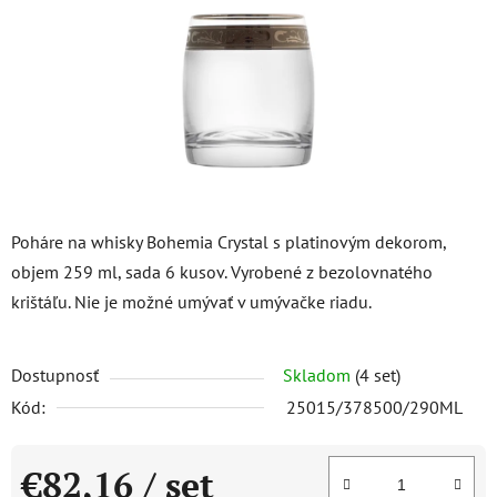
hviezdičiek.
Poháre na whisky Bohemia Crystal s platinovým dekorom,
objem 259 ml, sada 6 kusov. Vyrobené z bezolovnatého
krištáľu. Nie je možné umývať v umývačke riadu.
Dostupnosť
Skladom
(4 set)
Kód:
25015/378500/290ML
€82,16
/ set