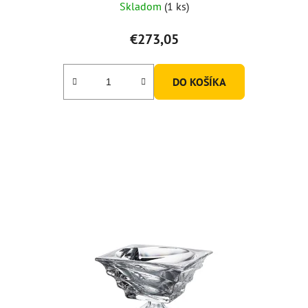
Skladom
(1 ks)
€273,05
DO KOŠÍKA