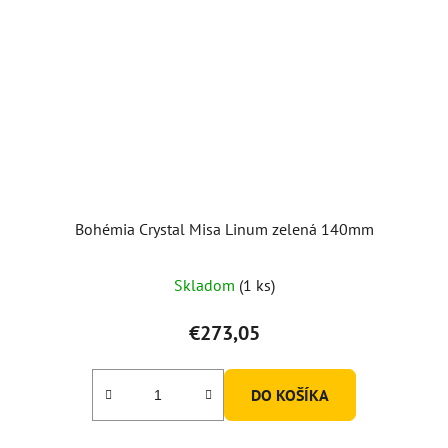
Bohémia Crystal Misa Linum zelená 140mm
Skladom
(1 ks)
€273,05
DO KOŠÍKA