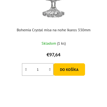
Bohemia Crystal misa na nohe Ikaros 330mm
Skladom
(1 ks)
€97,64
DO KOŠÍKA