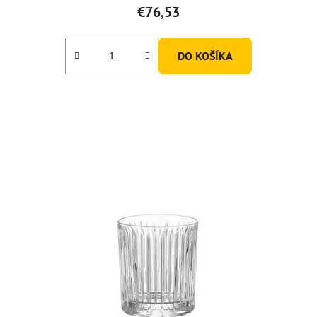
€76,53
DO KOŠÍKA