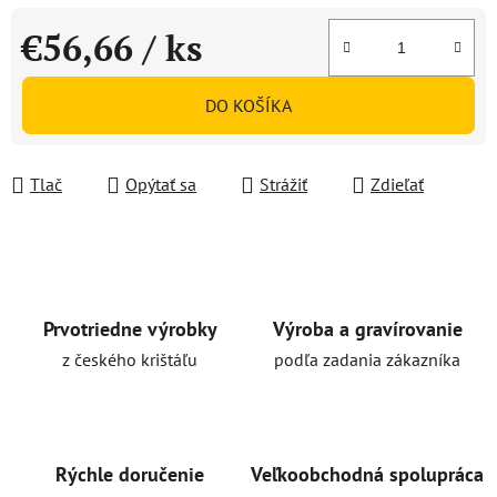
€56,66
/ ks
Jednotková cena:
DO KOŠÍKA
Tlač
Opýtať sa
Strážiť
Zdieľať
Prvotriedne výrobky
Výroba a gravírovanie
z českého krištáľu
podľa zadania zákazníka
Rýchle doručenie
Veľkoobchodná spolupráca