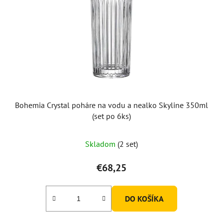
Bohemia Crystal poháre na vodu a nealko Skyline 350ml
(set po 6ks)
Skladom
(2 set)
€68,25
DO KOŠÍKA