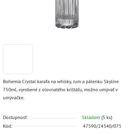
Bohemia Crystal karafa na whisky, rum a pálenku Skyline
750ml, vyrobené z olovnatého krištáľu, možno umývať v
umývačke.
Dostupnosť
Skladom
(5 ks)
Kód:
47590/24340/075