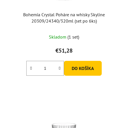
Bohemia Crystal Poháre na whisky Skyline
20309/24340/320ml (set po 6ks)
Skladom
(1 set)
€51,28
DO KOŠÍKA