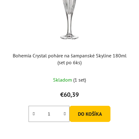
Bohemia Crystal poháre na šampanské Skyline 180ml
(set po 6ks)
Skladom
(1 set)
€60,39
DO KOŠÍKA