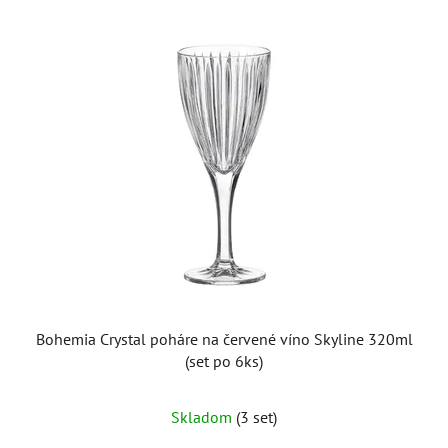
Bohemia Crystal poháre na červené víno Skyline 320ml
(set po 6ks)
Skladom
(3 set)