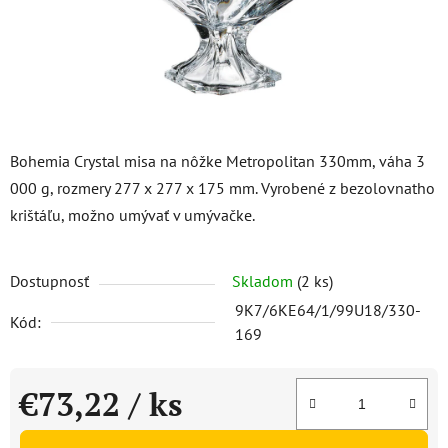
Bohemia Crystal misa na nôžke Metropolitan 330mm, váha 3
000 g, rozmery 277 x 277 x 175 mm. Vyrobené z bezolovnatho
krištáľu, možno umývať v umývačke.
Dostupnosť
Skladom
(2 ks)
9K7/6KE64/1/99U18/330-
Kód:
169
€73,22
/ ks
Jednotková cena: