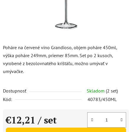
Poháre na červené víno Grandioso, objem poháre 450ml,
výška poháre 249mm, priemer 85mm. Set po 2 kusoch,
vyrobené z bezolovnatého krištáľu, možno umývať v
umývačke.
Dostupnosť
Skladom
(2 set)
Kód:
40783/450ML
€12,21
/ set
Jednotková cena: