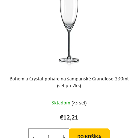
Bohemia Crystal poháre na šampanské Grandioso 230ml
(set po 2ks)
Skladom
(>5 set)
€12,21
DO KOŠÍKA