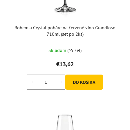
Bohemia Crystal poháre na červené víno Grandioso
710ml (set po 2ks)
Skladom
(>5 set)
€13,62
DO KOŠÍKA