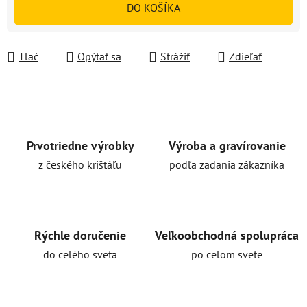
DO KOŠÍKA
Tlač
Opýtať sa
Strážiť
Zdieľať
Prvotriedne výrobky
Výroba a gravírovanie
z českého krištáľu
podľa zadania zákazníka
Rýchle doručenie
Veľkoobchodná spolupráca
do celého sveta
po celom svete