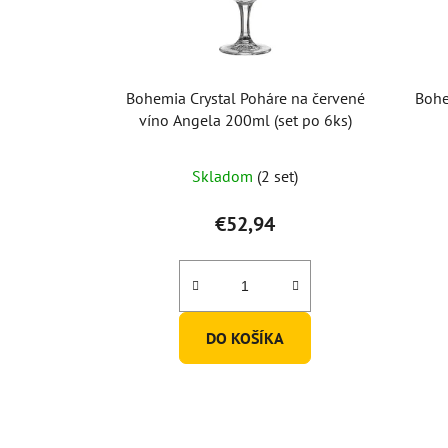
Bohemia Crystal Poháre na červené
Bohe
víno Angela 200ml (set po 6ks)
Skladom
(2 set)
€52,94
DO KOŠÍKA