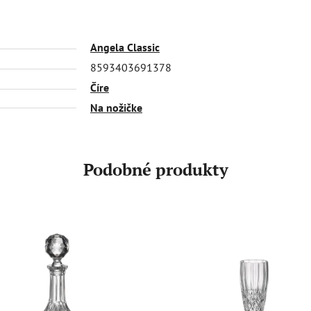
Angela Classic
8593403691378
Číre
Na nožičke
Podobné produkty