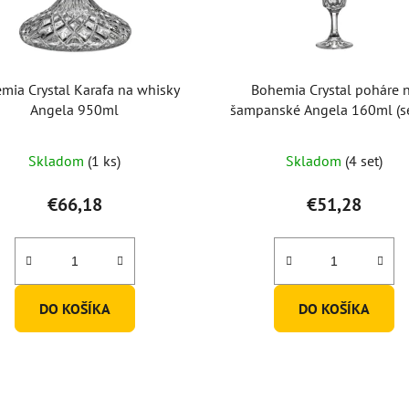
mia Crystal Karafa na whisky
Bohemia Crystal poháre 
Angela 950ml
šampanské Angela 160ml (s
6ks)
Skladom
(1 ks)
Skladom
(4 set)
€66,18
€51,28
DO KOŠÍKA
DO KOŠÍKA