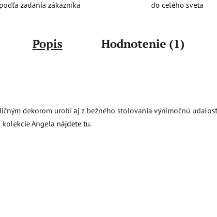
do celého sveta
podľa zadania zákazníka
Popis
Hodnotenie (1)
dičným dekorom urobí aj z bežného stolovania výnimočnú udalosť. 
z kolekcie Angela
nájdete tu
.