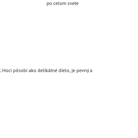
po celom svete
Hoci pôsobí ako delikátné dielo, je pevný a