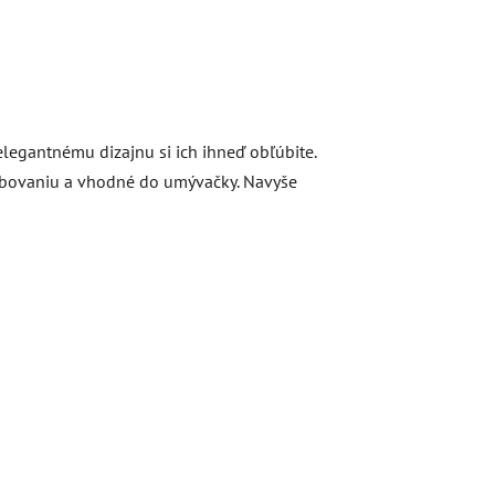
legantnému dizajnu si ich ihneď obľúbite.
rebovaniu a vhodné do umývačky. Navyše