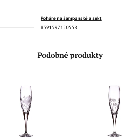
Poháre na šampanské a sekt
8591597150558
Podobné produkty