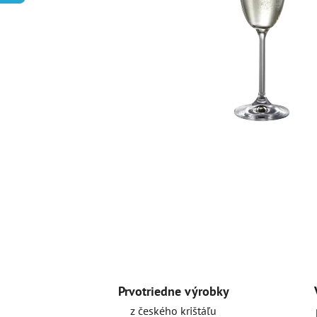
Prvotriedne výrobky
z českého krištáľu