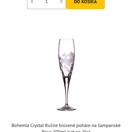
DO KOŠÍKA
Bohemia Crystal Ručne brúsené poháre na šampanské
Rose 200ml (set po 2ks)