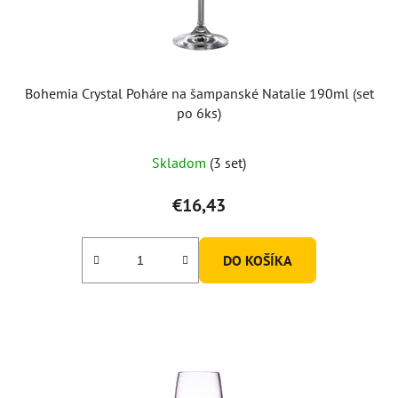
Bohemia Crystal Poháre na šampanské Natalie 190ml (set
po 6ks)
Skladom
(3 set)
€16,43
DO KOŠÍKA