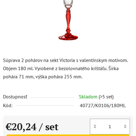
Súprava 2 pohárov na sekt Victoria s valentínskym motívom.
Objem 180 ml. Vyrobené z bezolovnatého krištáľu. Šírka
pohára 71 mm, výška pohára 255 mm.
Dostupnosť
Skladom
(>5 set)
Kód:
40727/K0106/180ML
€20,24
/ set