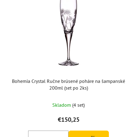
Bohemia Crystal Ručne brúsené poháre na šampanské
200ml (set po 2ks)
Skladom
(4 set)
€150,25