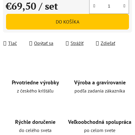
€69,50
/ set
Jednotková cena:
DO KOŠÍKA
Tlač
Opýtať sa
Strážiť
Zdieľať
Prvotriedne výrobky
Výroba a gravírovanie
z českého krištáľu
podľa zadania zákazníka
Rýchle doručenie
Veľkoobchodná spolupráca
do celého sveta
po celom svete