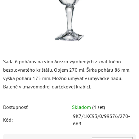
Sada 6 pohárov na víno Arezzo vyrobených z kvalitného
bezolovnatého krištáľu. Objem 270 ml. Šírka poháru 86 mm,
výška poháru 175 mm. Možno umývať v umývačke riadu.
Balené v tmavomodrej darčekovej krabici.
Dostupnosť
Skladom
(4 set)
9K7/1KC93/0/99S76/270-
Kód:
669