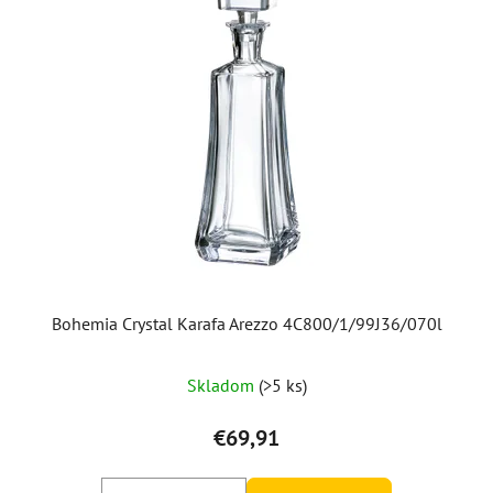
Bohemia Crystal Karafa Arezzo 4C800/1/99J36/070l
Skladom
(>5 ks)
€69,91