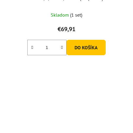
Skladom
(1 set)
€69,91
DO KOŠÍKA