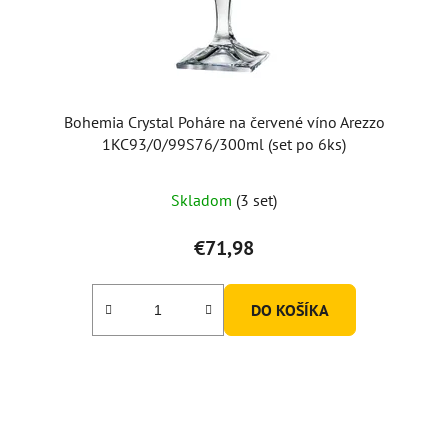
Bohemia Crystal Poháre na červené víno Arezzo
1KC93/0/99S76/300ml (set po 6ks)
Skladom
(3 set)
€71,98
DO KOŠÍKA