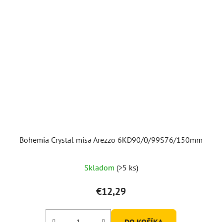
Bohemia Crystal misa Arezzo 6KD90/0/99S76/150mm
Skladom
(>5 ks)
€12,29
DO KOŠÍKA