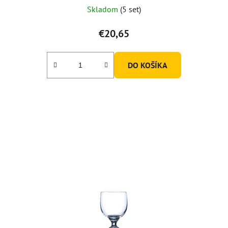
Skladom
(5 set)
€20,65
DO KOŠÍKA