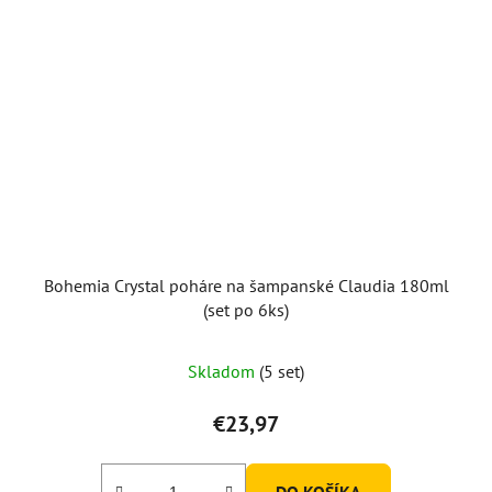
Bohemia Crystal poháre na šampanské Claudia 180ml
(set po 6ks)
Skladom
(5 set)
€23,97
DO KOŠÍKA