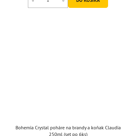
Bohemia Crystal poháre na brandy a koňak Claudia
250ml (set po 6ks)