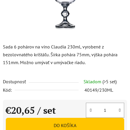
Sada 6 pohárov na víno Claudia 230ml, vyrobené z
bezolovnatého krištáľu. Šírka pohára 75mm, výška pohára
151mm. Možno umývať v umývačke riadu.
Dostupnosť
Skladom
(>5 set)
Kód:
40149/230ML
€20,65
/ set
Jednotková cena:
DO KOŠÍKA