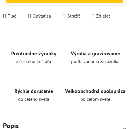
Tlač
Opýtať sa
Strážiť
Zdieľať
Prvotriedne výrobky
Výroba a gravírovanie
z českého krištáľu
podľa zadania zákazníka
Rýchle doručenie
Veľkoobchodná spolupráca
do celého sveta
po celom svete
Popis