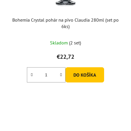
Bohemia Crystal pohár na pivo Claudia 280ml (set po
6ks)
Skladom
(2 set)
€22,72
DO KOŠÍKA