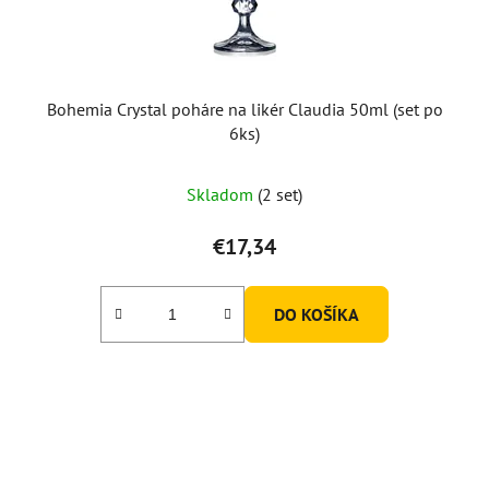
Bohemia Crystal poháre na likér Claudia 50ml (set po
6ks)
Skladom
(2 set)
€17,34
DO KOŠÍKA