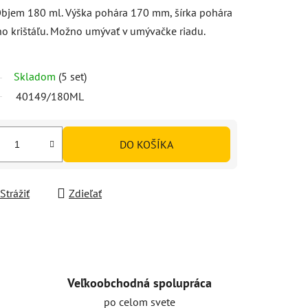
bjem 180 ml. Výška pohára 170 mm, šírka pohára
o krištáľu. Možno umývať v umývačke riadu.
Skladom
(5 set)
40149/180ML
DO KOŠÍKA
Strážiť
Zdieľať
Veľkoobchodná spolupráca
po celom svete