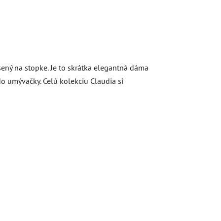
ený na stopke. Je to skrátka elegantná dáma
o umývačky. Celú kolekciu Claudia si