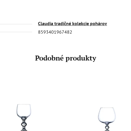
Claudia tradičné kolekcie pohárov
8593401967482
Podobné produkty