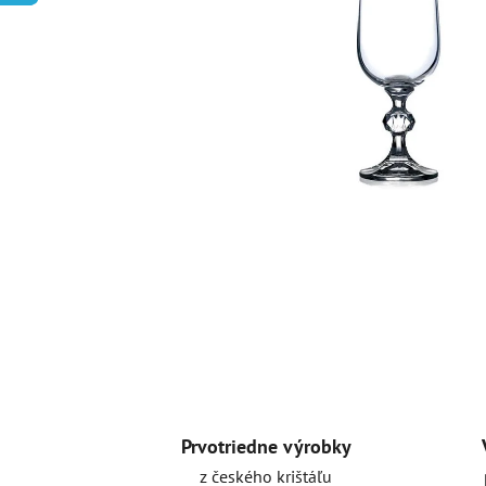
Prvotriedne výrobky
z českého krištáľu