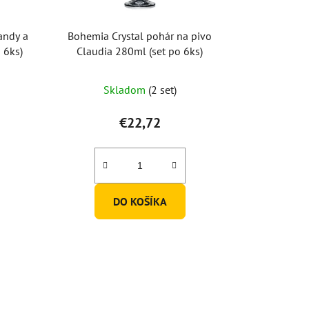
andy a
Bohemia Crystal pohár na pivo
 6ks)
Claudia 280ml (set po 6ks)
Skladom
(2 set)
€22,72
DO KOŠÍKA