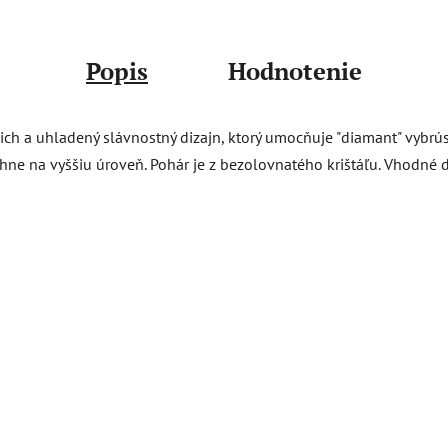
Popis
Hodnotenie
ch a uhladený slávnostný dizajn, ktorý umocňuje "diamant" vybrús
hne na vyššiu úroveň. Pohár je z bezolovnatého krištáľu. Vhodné d