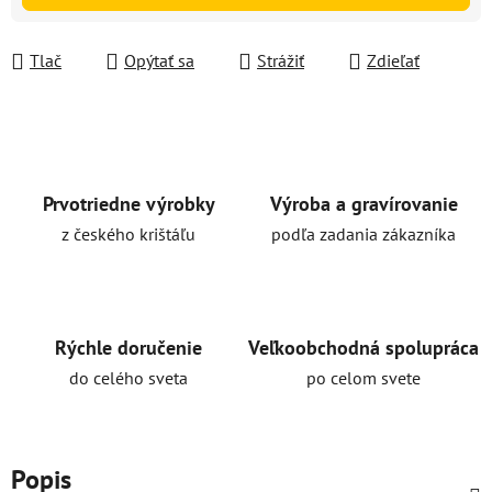
Tlač
Opýtať sa
Strážiť
Zdieľať
Prvotriedne výrobky
Výroba a gravírovanie
z českého krištáľu
podľa zadania zákazníka
Rýchle doručenie
Veľkoobchodná spolupráca
do celého sveta
po celom svete
Popis