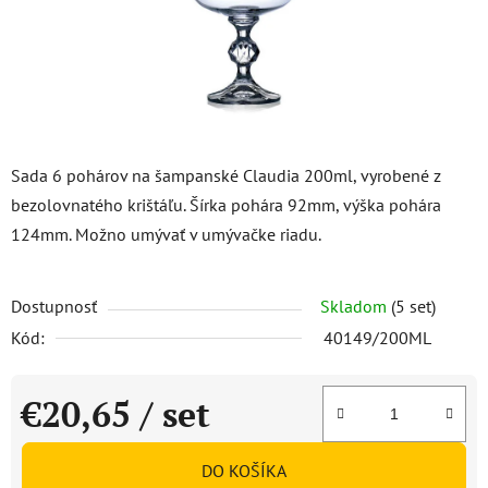
Sada 6 pohárov na šampanské Claudia 200ml, vyrobené z
bezolovnatého krištáľu. Šírka pohára 92mm, výška pohára
124mm. Možno umývať v umývačke riadu.
Dostupnosť
Skladom
(5 set)
Kód:
40149/200ML
€20,65
/ set
Jednotková cena:
DO KOŠÍKA