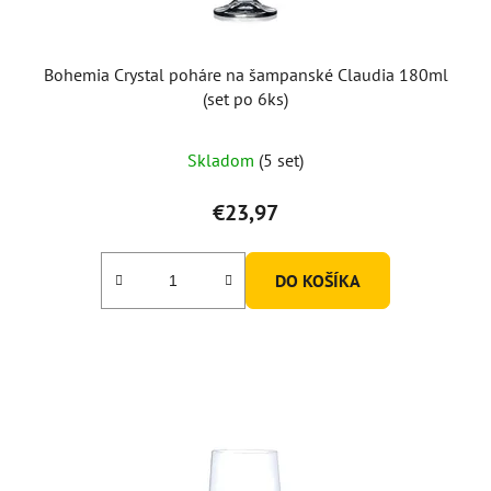
Bohemia Crystal poháre na šampanské Claudia 180ml
(set po 6ks)
Skladom
(5 set)
€23,97
DO KOŠÍKA