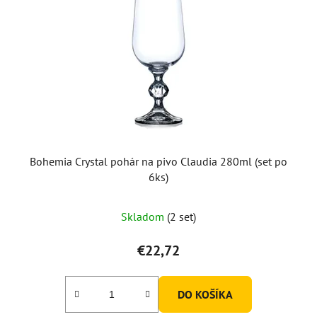
Bohemia Crystal pohár na pivo Claudia 280ml (set po
6ks)
Skladom
(2 set)
€22,72
DO KOŠÍKA