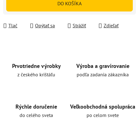
DO KOŠÍKA
Tlač
Opýtať sa
Strážiť
Zdieľať
Prvotriedne výrobky
Výroba a gravírovanie
z českého krištáľu
podľa zadania zákazníka
Rýchle doručenie
Veľkoobchodná spolupráca
do celého sveta
po celom svete