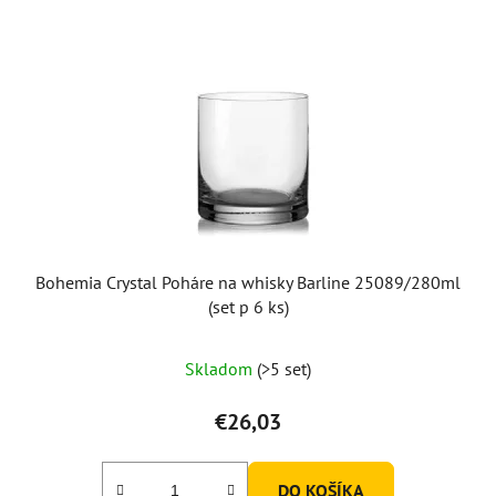
Bohemia Crystal Poháre na whisky Barline 25089/280ml
(set p 6 ks)
Skladom
(>5 set)
€26,03
DO KOŠÍKA