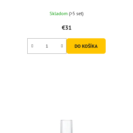
Skladom
(>5 set)
€31
DO KOŠÍKA