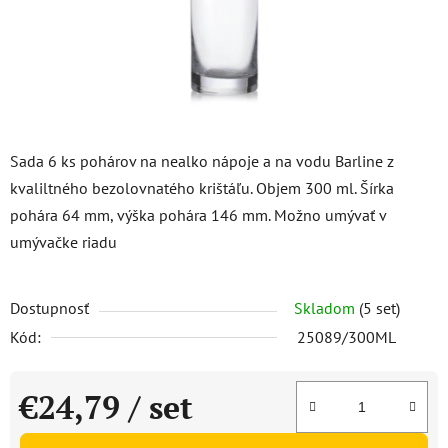
Sada 6 ks pohárov na nealko nápoje a na vodu Barline z
kvaliltného bezolovnatého krištáľu. Objem 300 ml. Šírka
pohára 64 mm, výška pohára 146 mm. Možno umývať v
umývačke riadu
Dostupnosť
Skladom
(5 set)
Kód:
25089/300ML
€24,79
/ set
Jednotková cena: