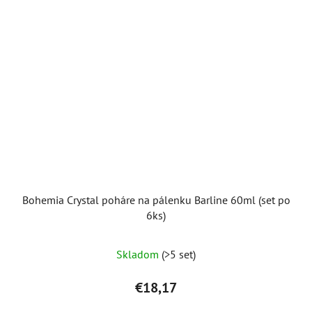
Bohemia Crystal poháre na pálenku Barline 60ml (set po
6ks)
Skladom
(>5 set)
€18,17