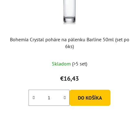
Bohemia Crystal poháre na pálenku Barline 50ml (set po
6ks)
Skladom
(>5 set)
€16,43
DO KOŠÍKA