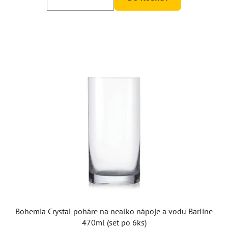
Bohemia Crystal poháre na nealko nápoje a vodu Barline
470ml (set po 6ks)