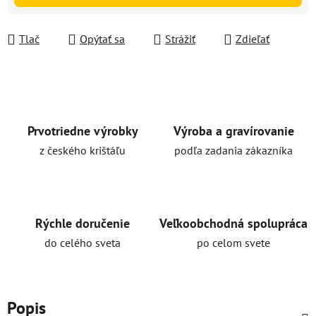
Tlač
Opýtať sa
Strážiť
Zdieľať
Prvotriedne výrobky
Výroba a gravírovanie
z českého krištáľu
podľa zadania zákazníka
Rýchle doručenie
Veľkoobchodná spolupráca
do celého sveta
po celom svete
Popis