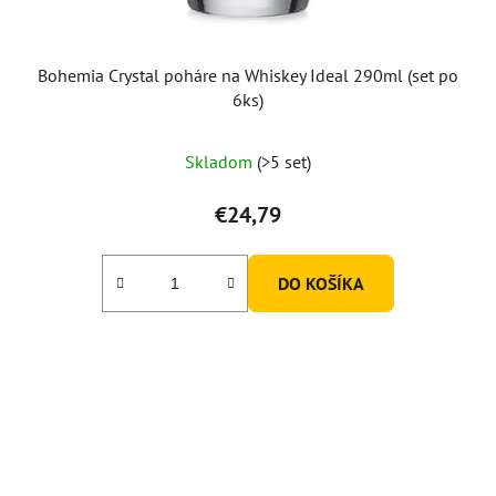
Bohemia Crystal poháre na Whiskey Ideal 290ml (set po
6ks)
Skladom
(>5 set)
€24,79
DO KOŠÍKA