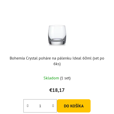
Bohemia Crystal poháre na pálenku Ideal 60ml (set po
6ks)
Skladom
(1 set)
€18,17
DO KOŠÍKA