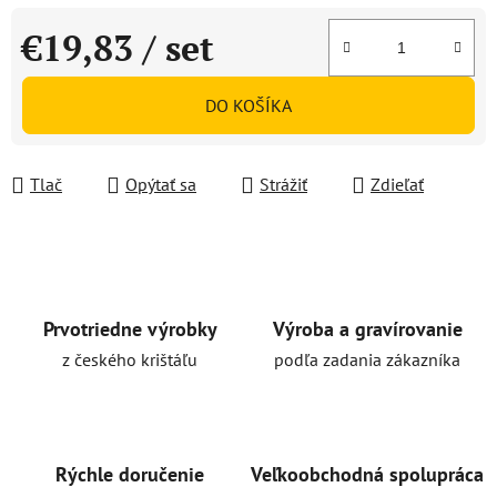
€19,83
/ set
Jednotková cena:
DO KOŠÍKA
Tlač
Opýtať sa
Strážiť
Zdieľať
Prvotriedne výrobky
Výroba a gravírovanie
z českého krištáľu
podľa zadania zákazníka
Rýchle doručenie
Veľkoobchodná spolupráca