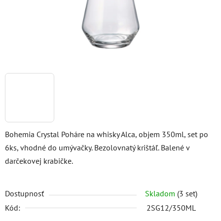
Bohemia Crystal Poháre na whisky Alca, objem 350ml, set po
6ks, vhodné do umývačky. Bezolovnatý krištáľ. Balené v
darčekovej krabičke.
Dostupnosť
Skladom
(3 set)
Kód:
2SG12/350ML