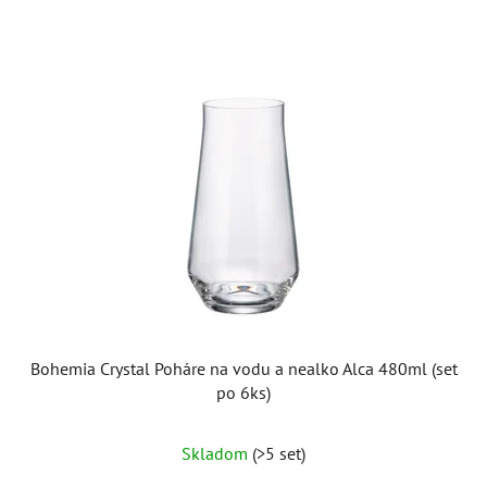
Bohemia Crystal Poháre na vodu a nealko Alca 480ml (set
po 6ks)
Skladom
(>5 set)