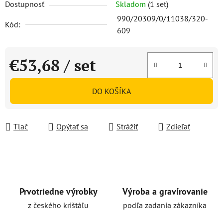
Dostupnosť
Skladom
(1 set)
990/20309/0/11038/320-
Kód:
609
€53,68
/ set
Jednotková cena:
DO KOŠÍKA
Tlač
Opýtať sa
Strážiť
Zdieľať
Prvotriedne výrobky
Výroba a gravírovanie
z českého krištáľu
podľa zadania zákazníka