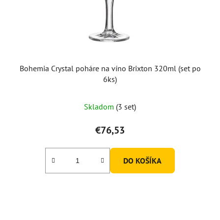
Bohemia Crystal poháre na víno Brixton 320ml (set po
6ks)
Skladom
(3 set)
€76,53
DO KOŠÍKA