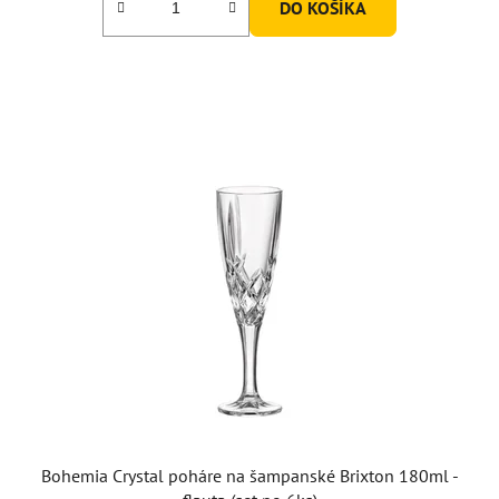
DO KOŠÍKA
Bohemia Crystal poháre na šampanské Brixton 180ml -