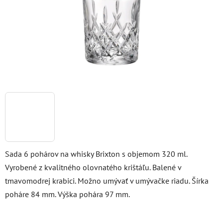
Sada 6 pohárov na whisky Brixton s objemom 320 ml.
Vyrobené z kvalitného olovnatého krištáľu. Balené v
tmavomodrej krabici. Možno umývať v umývačke riadu. Šírka
poháre 84 mm. Výška pohára 97 mm.