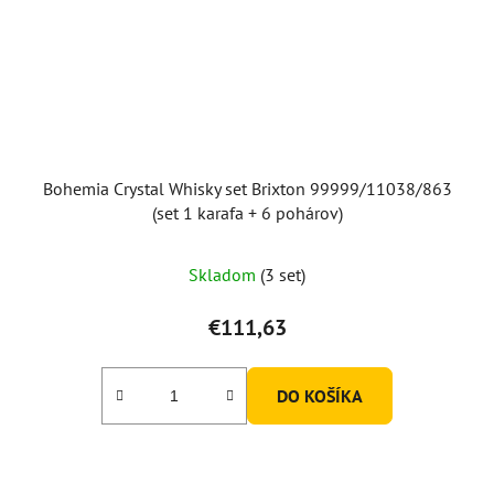
Bohemia Crystal Whisky set Brixton 99999/11038/863
(set 1 karafa + 6 pohárov)
Skladom
(3 set)
€111,63
DO KOŠÍKA