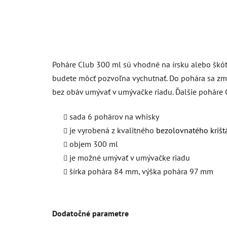
Poháre Club 300 ml sú vhodné na írsku alebo škótsk
budete môcť pozvoľna vychutnať. Do pohára sa zmes
bez obáv umývať v umývačke riadu. Ďalšie poháre
sada 6 pohárov na whisky
je vyrobená z kvalitného
bezolovnatého krišt
objem 300 ml
je možné umývať v umývačke riadu
šírka pohára 84 mm, výška pohára 97 mm
Dodatočné parametre