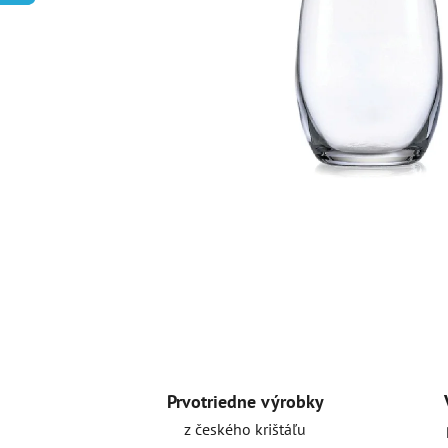
Prvotriedne výrobky
z českého krištáľu