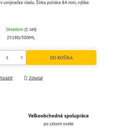
v umývačke riadu. Šírka pohára 84 mm, výška
Skladom
(1 set)
25180/300ML
DO KOŠÍKA
Strážiť
Zdieľať
Veľkoobchodná spolupráca
po celom svete