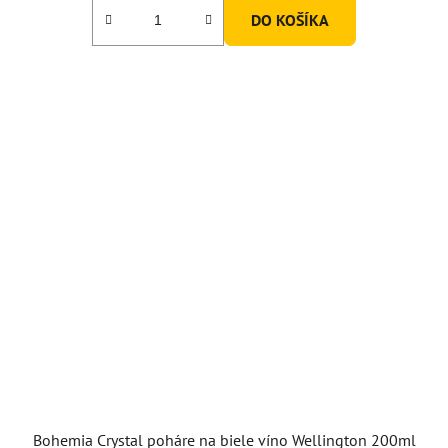
DO KOŠÍKA
Bohemia Crystal poháre na biele víno Wellington 200ml