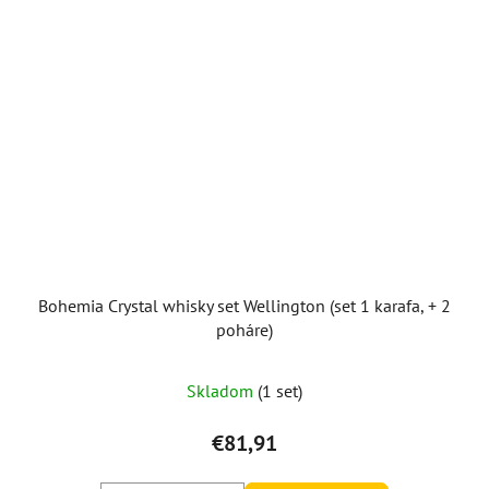
Bohemia Crystal whisky set Wellington (set 1 karafa, + 2
poháre)
Skladom
(1 set)
€81,91