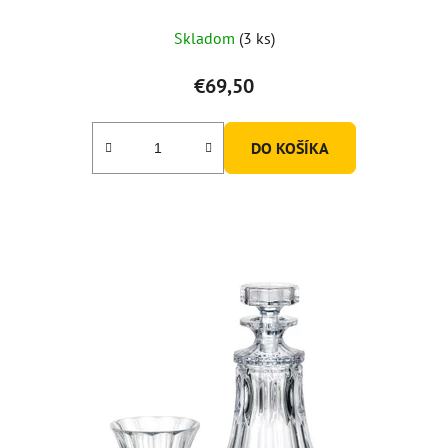
Skladom
(3 ks)
€69,50
DO KOŠÍKA