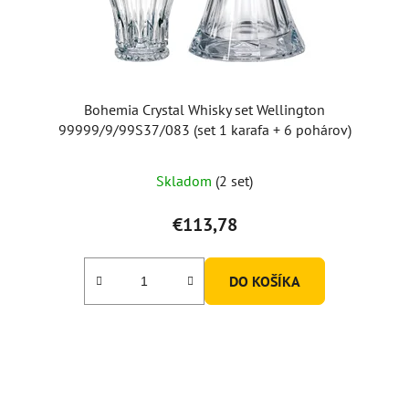
Bohemia Crystal Whisky set Wellington
99999/9/99S37/083 (set 1 karafa + 6 pohárov)
Skladom
(2 set)
€113,78
DO KOŠÍKA