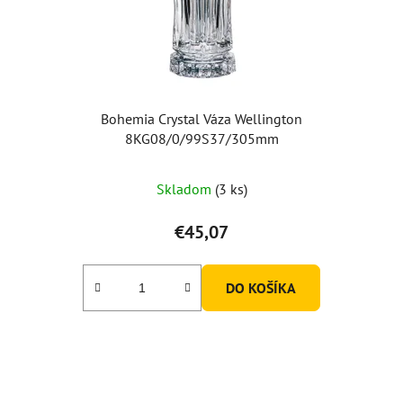
Bohemia Crystal Váza Wellington
8KG08/0/99S37/305mm
Skladom
(3 ks)
€45,07
DO KOŠÍKA