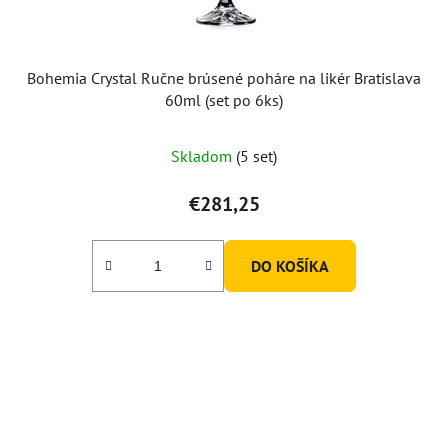
Bohemia Crystal Ručne brúsené poháre na likér Bratislava
60ml (set po 6ks)
Skladom
(5 set)
€281,25
DO KOŠÍKA