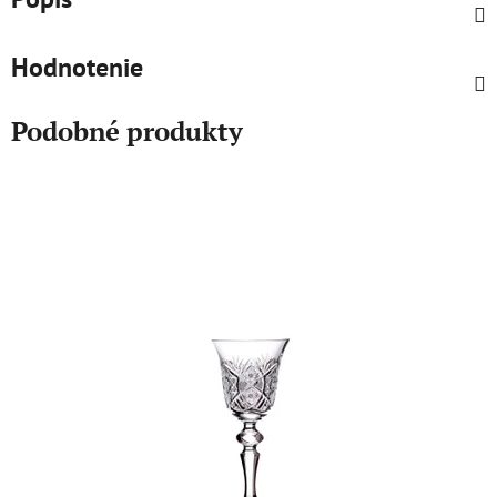
Hodnotenie
Podobné produkty