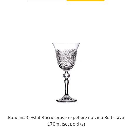
Bohemia Crystal Ručne brúsené poháre na víno Bratislava
170ml (set po 6ks)