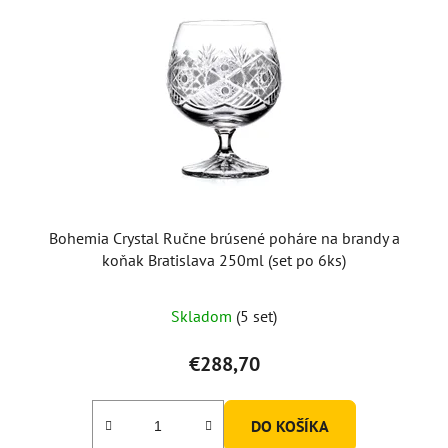
Bohemia Crystal Ručne brúsené poháre na brandy a
koňak Bratislava 250ml (set po 6ks)
Skladom
(5 set)
€288,70
DO KOŠÍKA