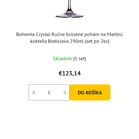
Bohemia Crystal Ručne brúsené poháre na Martini,
koktaily Bratislava 290ml (set po 2ks)
Skladom
(1 set)
€123,14
DO KOŠÍKA