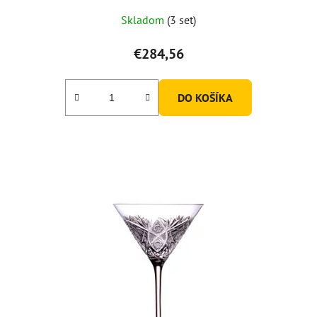
Skladom
(3 set)
€284,56
DO KOŠÍKA