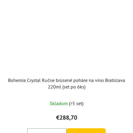
Bohemia Crystal Ručne brúsené poháre na víno Bratislava
220ml (set po 6ks)
Skladom
(>5 set)
€288,70