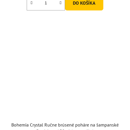
DO KOŠÍKA
Bohemia Crystal Ručne brúsené poháre na šampanské