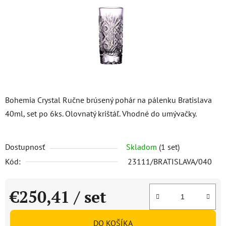
Bohemia Crystal Ručne brúsený pohár na pálenku Bratislava
40ml, set po 6ks. Olovnatý krištáľ. Vhodné do umývačky.
Dostupnosť
Skladom
(1 set)
Kód:
23111/BRATISLAVA/040
€250,41
/ set
Jednotková cena:
DO KOŠÍKA