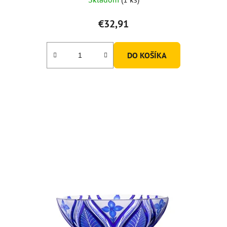
€32,91
DO KOŠÍKA