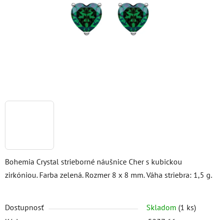
hviezdičiek.
Bohemia Crystal strieborné náušnice Cher s kubickou
zirkóniou. Farba zelená. Rozmer 8 x 8 mm. Váha striebra: 1,5 g.
Dostupnosť
Skladom
(1 ks)