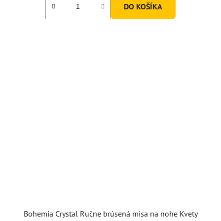
DO KOŠÍKA
Bohemia Crystal Ručne brúsená misa na nohe Kvety