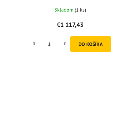
Skladom
(1 ks)
€1 117,43
DO KOŠÍKA