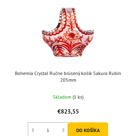
Bohemia Crystal Ručne brúsený košík Sakura Rubín
205mm
Skladom
(1 ks)
€823,55
DO KOŠÍKA