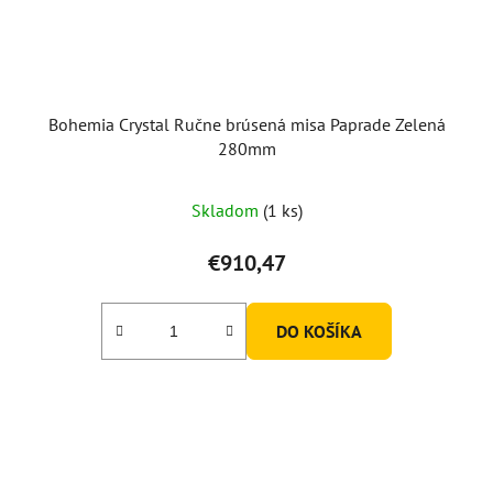
Bohemia Crystal Ručne brúsená misa Paprade Zelená
280mm
Skladom
(1 ks)
€910,47
DO KOŠÍKA