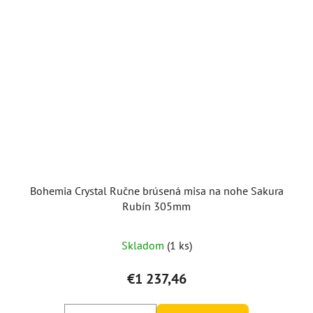
Bohemia Crystal Ručne brúsená misa na nohe Sakura
Rubín 305mm
Skladom
(1 ks)
€1 237,46