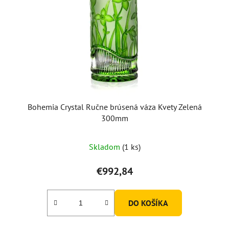
Bohemia Crystal Ručne brúsená váza Kvety Zelená
300mm
Skladom
(1 ks)
€992,84
DO KOŠÍKA