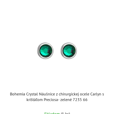
Bohemia Crystal Náušnice z chirurgickej ocele Carlyn s
krištáľom Preciosa- zelené 7235 66
Skladom
(1 ks)