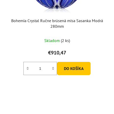
Bohemia Crystal Ručne brúsená misa Sasanka Modrá
280mm
Skladom
(2 ks)
€910,47
DO KOŠÍKA