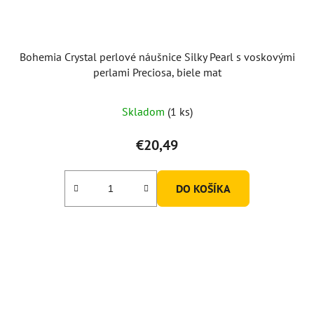
Bohemia Crystal perlové náušnice Silky Pearl s voskovými
perlami Preciosa, biele mat
Skladom
(1 ks)
€20,49
DO KOŠÍKA