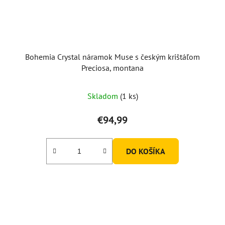
Bohemia Crystal náramok Muse s českým krištáľom
Preciosa, montana
Skladom
(1 ks)
€94,99
DO KOŠÍKA