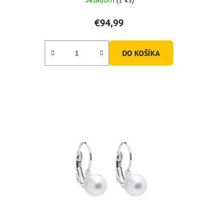
€94,99
DO KOŠÍKA