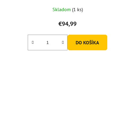
Skladom
(1 ks)
€94,99
DO KOŠÍKA