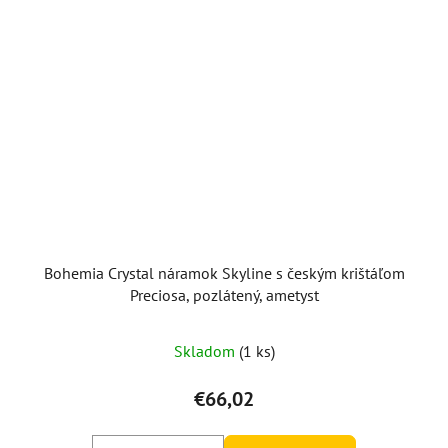
Bohemia Crystal náramok Skyline s českým krištáľom
Preciosa, pozlátený, ametyst
Skladom
(1 ks)
€66,02