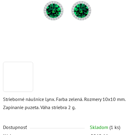
hviezdičiek.
Strieborné náušnice Lynx. Farba zelená. Rozmery 10x10 mm.
Zapínanie puzeta. Váha striebra 2 g.
Dostupnosť
Skladom
(1 ks)