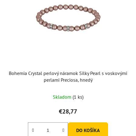
Bohemia Crystal perlový náramok Silky Pearl s voskovými
perlami Preciosa, hnedý
Skladom
(1 ks)
€28,77
DO KOŠÍKA