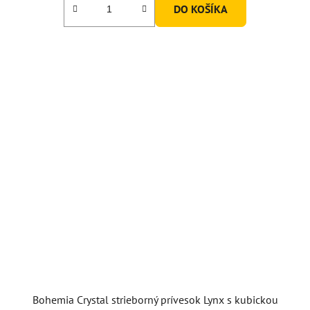
DO KOŠÍKA
Bohemia Crystal strieborný prívesok Lynx s kubickou