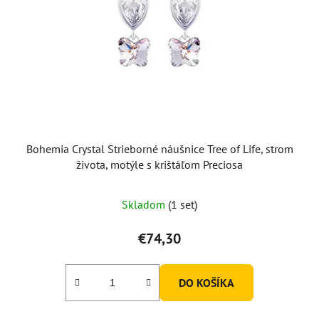
Bohemia Crystal Strieborné náušnice Tree of Life, strom
života, motýle s krištáľom Preciosa
Skladom
(1 set)
€74,30
DO KOŠÍKA