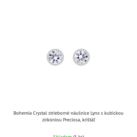
Bohemia Crystal strieborné náušnice Lynx s kubickou
zirkóniou Preciosa, krištáľ
Skladom
(1 ks)