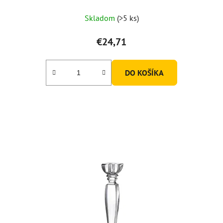
Skladom
(>5 ks)
€24,71
DO KOŠÍKA