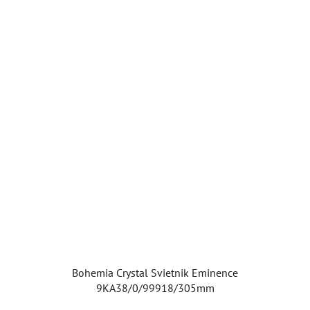
Bohemia Crystal Svietnik Eminence
9KA38/0/99918/305mm