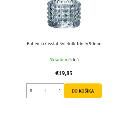
Bohémia Crystal Svietnik Trinity 90mm
Skladom
(5 ks)
€19,83
DO KOŠÍKA