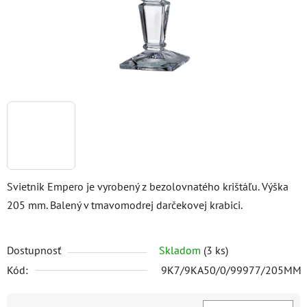
Svietnik Empero je vyrobený z bezolovnatého krištáľu. Výška
205 mm. Balený v tmavomodrej darčekovej krabici.
Dostupnosť
Skladom
(3 ks)
Kód:
9K7/9KA50/0/99977/205MM