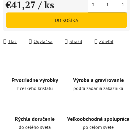
€41,27
/ ks
Jednotková cena:
DO KOŠÍKA
Tlač
Opýtať sa
Strážiť
Zdieľať
Prvotriedne výrobky
Výroba a gravírovanie
z českého krištáľu
podľa zadania zákazníka
Rýchle doručenie
Veľkoobchodná spolupráca
do celého sveta
po celom svete