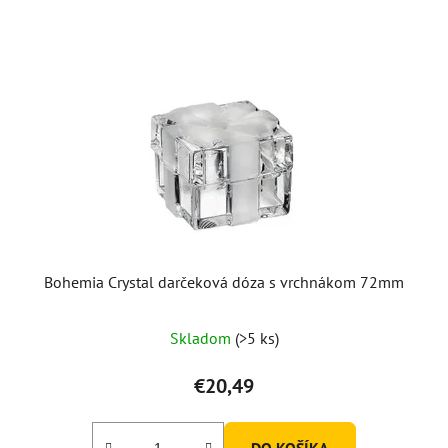
Bohemia Crystal darčeková dóza s vrchnákom 72mm
Skladom
(>5 ks)
€20,49
DO KOŠÍKA