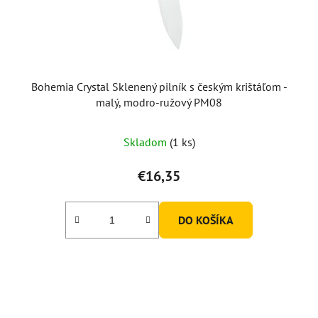
Bohemia Crystal Sklenený pilník s českým krištáľom -
malý, modro-ružový PM08
Skladom
(1 ks)
€16,35
DO KOŠÍKA