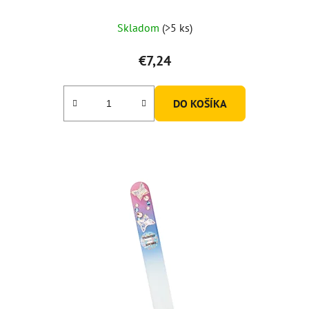
Skladom
(>5 ks)
€7,24
DO KOŠÍKA