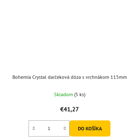
Bohemia Crystal darčeková dóza s vrchnákom 115mm
Skladom
(5 ks)
€41,27
DO KOŠÍKA