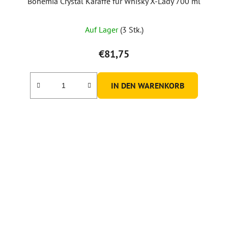
Bohemia Crystal Karaffe für Whisky X-Lady 700 ml
Auf Lager
(3 Stk.)
€81,75
IN DEN WARENKORB