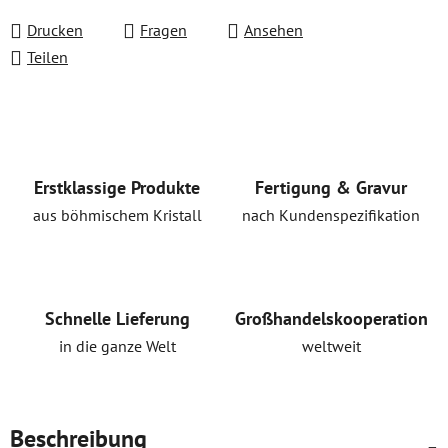
Verkaufspreis:
Drucken
Fragen
Ansehen
Teilen
Erstklassige Produkte
Fertigung & Gravur
aus böhmischem Kristall
nach Kundenspezifikation
Schnelle Lieferung
Großhandelskooperation
in die ganze Welt
weltweit
Beschreibung