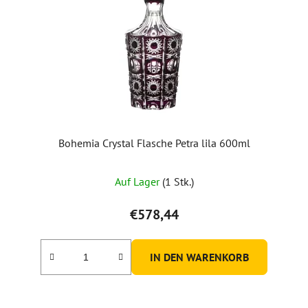
Bohemia Crystal Flasche Petra lila 600ml
Auf Lager
(1 Stk.)
€578,44
IN DEN WARENKORB