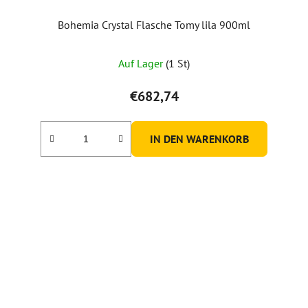
Bohemia Crystal Flasche Tomy lila 900ml
Auf Lager
(1 St)
€682,74
IN DEN WARENKORB