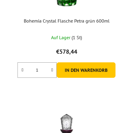
Bohemia Crystal Flasche Petra grün 600ml
Auf Lager
(1 St)
€578,44
IN DEN WARENKORB