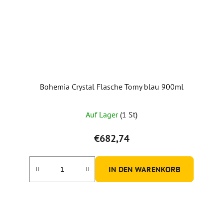
Bohemia Crystal Flasche Tomy blau 900ml
Auf Lager
(1 St)
€682,74
IN DEN WARENKORB