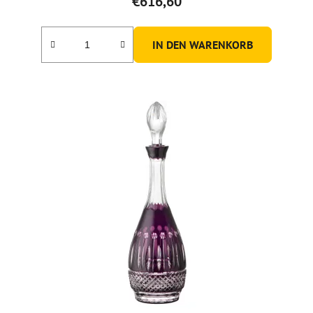
€616,60
IN DEN WARENKORB