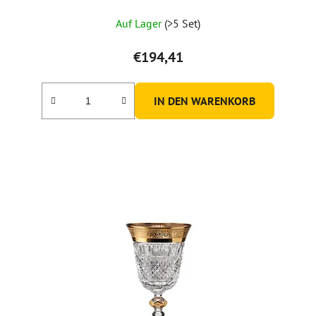
Auf Lager
(>5 Set)
€194,41
IN DEN WARENKORB