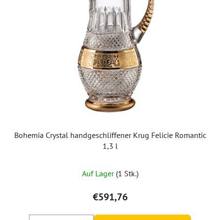
Bohemia Crystal handgeschliffener Krug Felicie Romantic
1,3 l
Auf Lager
(1 Stk.)
€591,76