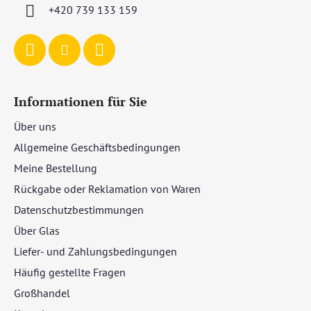
i
+420 739 133 159
l
e
Informationen für Sie
Über uns
Allgemeine Geschäftsbedingungen
Meine Bestellung
Rückgabe oder Reklamation von Waren
Datenschutzbestimmungen
Über Glas
Liefer- und Zahlungsbedingungen
Häufig gestellte Fragen
Großhandel