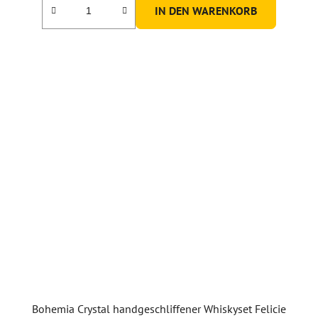
IN DEN WARENKORB
Bohemia Crystal handgeschliffener Whiskyset Felicie