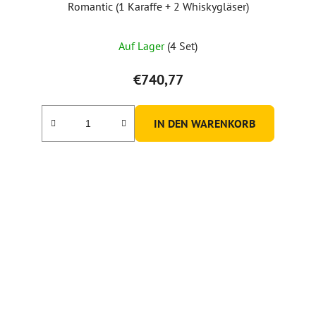
Romantic (1 Karaffe + 2 Whiskygläser)
Auf Lager
(4 Set)
€740,77
IN DEN WARENKORB