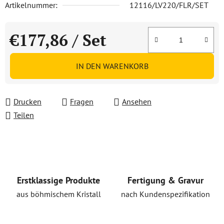
Artikelnummer:
12116/LV220/FLR/SET
€177,86
/ Set
Verkaufspreis:
IN DEN WARENKORB
Drucken
Fragen
Ansehen
Teilen
Erstklassige Produkte
Fertigung & Gravur
aus böhmischem Kristall
nach Kundenspezifikation