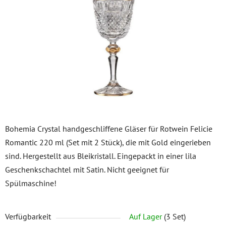
5
Sternen.
Bohemia Crystal handgeschliffene Gläser für Rotwein Felicie
Romantic 220 ml (Set mit 2 Stück), die mit Gold eingerieben
sind. Hergestellt aus Bleikristall. Eingepackt in einer lila
Geschenkschachtel mit Satin. Nicht geeignet für
Spülmaschine!
Verfügbarkeit
Auf Lager
(3 Set)