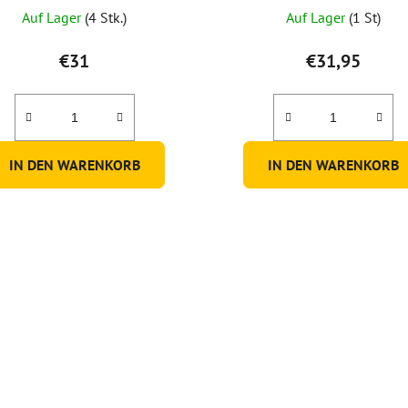
Auf Lager
(4 Stk.)
Auf Lager
(1 St)
€31
€31,95
IN DEN WARENKORB
IN DEN WARENKORB