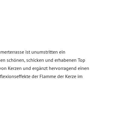
erterrasse ist unumstritten ein
inen schönen, schicken und erhabenen Top
s von Kerzen und ergänzt hervorragend einen
flexionseffekte der Flamme der Kerze im