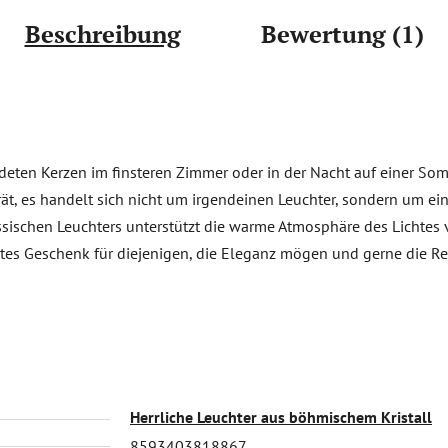
Beschreibung
Bewertung (1)
ten Kerzen im finsteren Zimmer oder in der Nacht auf einer Somm
ät, es handelt sich nicht um irgendeinen Leuchter, sondern um e
assischen Leuchters unterstützt die warme Atmosphäre des Lichte
etes Geschenk für diejenigen, die Eleganz mögen und gerne die Re
Herrliche Leuchter aus böhmischem Kristall
8593403818867