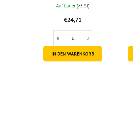
Auf Lager
(>5 St)
€24,71
IN DEN WARENKORB