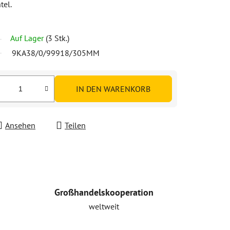
tel.
Auf Lager
(3 Stk.)
9KA38/0/99918/305MM
IN DEN WARENKORB
Ansehen
Teilen
Großhandelskooperation
weltweit