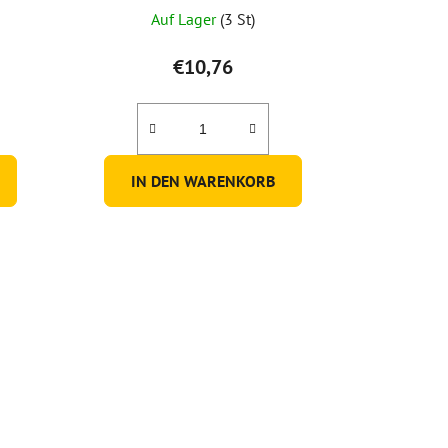
Auf Lager
(3 St)
€10,76
IN DEN WARENKORB