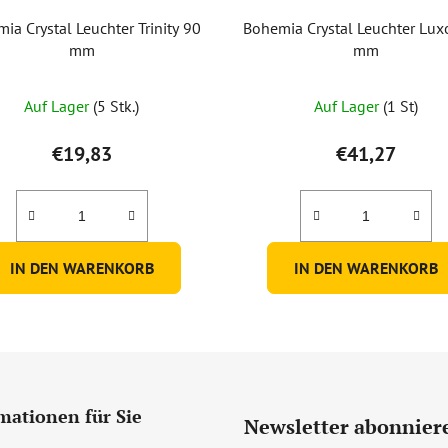
ia Crystal Leuchter Trinity 90
Bohemia Crystal Leuchter Lux
mm
mm
Auf Lager
(5 Stk.)
Auf Lager
(1 St)
€19,83
€41,27
IN DEN WARENKORB
IN DEN WARENKORB
mationen für Sie
Newsletter abonnier