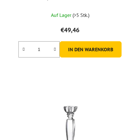
Auf Lager
(>5 Stk.)
€49,46
IN DEN WARENKORB