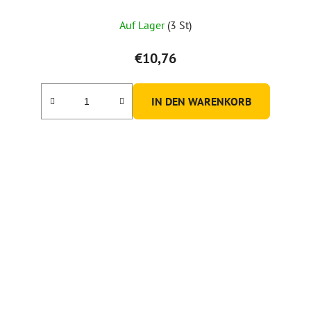
Auf Lager
(3 St)
€10,76
IN DEN WARENKORB