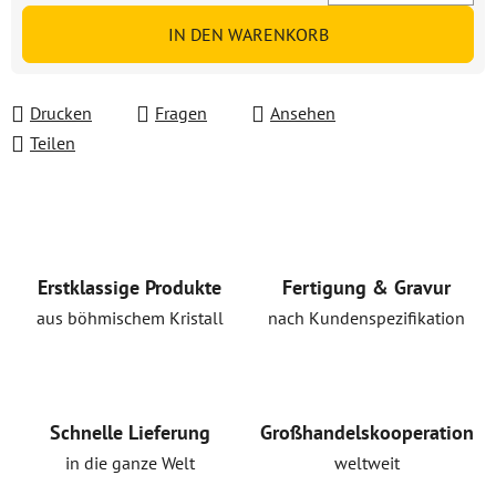
Verkaufspreis:
IN DEN WARENKORB
Drucken
Fragen
Ansehen
Teilen
Erstklassige Produkte
Fertigung & Gravur
aus böhmischem Kristall
nach Kundenspezifikation
Schnelle Lieferung
Großhandelskooperation
in die ganze Welt
weltweit