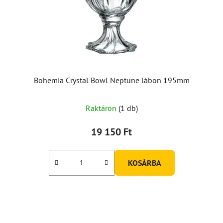
Bohemia Crystal Bowl Neptune lábon 195mm
Raktáron
(1 db)
19 150 Ft
KOSÁRBA