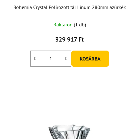
Bohemia Crystal Polírozott tál Linum 280mm azúrkék
Raktáron
(1 db)
329 917 Ft
KOSÁRBA