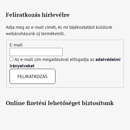
Feliratkozás hírlevélre
Adja meg az e-mail címét, és mi tájékoztatást küldünk
webáruházunk új termékeiről.
E-mail
Az e-mail cím megadásával elfogadja az
adatvédelmi
irányelveket
FELIRATKOZÁS
Online fizetési lehetőséget biztosítunk