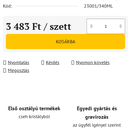
Kód:
23001/340ML
3 483 Ft
/ szett
Egységár:
KOSÁRBA
Nyomtatás
Kérdés
Nyomon követés
Megosztás
Első osztályú termékek
Egyedi gyártás és
cseh kristályból
gravírozás
az ügyfél igényei szerint