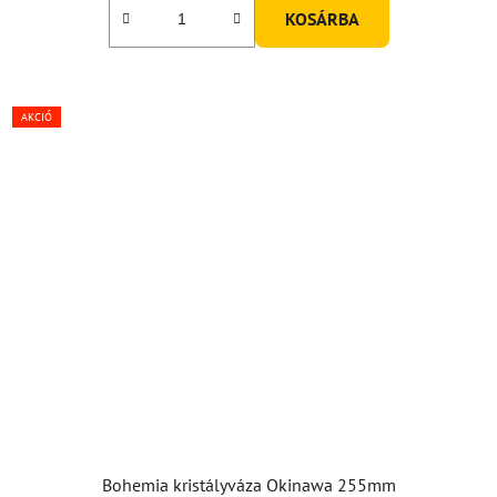
KOSÁRBA
AKCIÓ
Bohemia kristályváza Okinawa 255mm