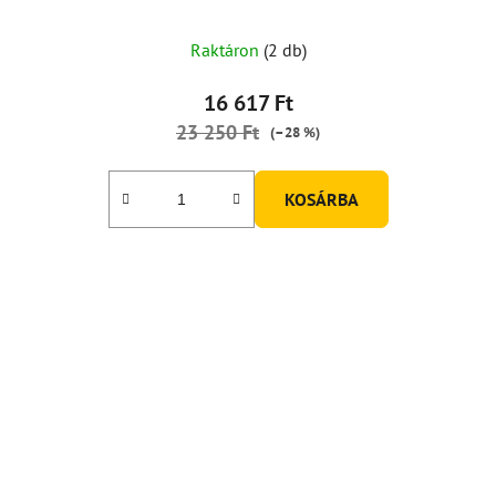
Raktáron
(2 db)
16 617 Ft
23 250 Ft
(–28 %)
KOSÁRBA