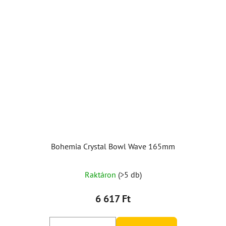
Bohemia Crystal Bowl Wave 165mm
Raktáron
(>5 db)
6 617 Ft