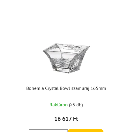
Bohemia Crystal Bowl szamuráj 165mm
Raktáron
(>5 db)
16 617 Ft