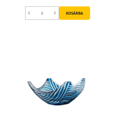
KOSÁRBA