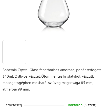
Bohemia Crystal Glass fehérborhoz Amoroso, pohár térfogata
340ml, 2 db-os készlet. Ólommentes kristályból készült,
mosogatógépben mosható. Az üveg magassága 85 mm,
átmérője 99 mm.
Elérhetőség
Raktáron
(5 szett)