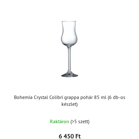
Bohemia Crystal Colibri grappa pohár 85 ml (6 db-os
készlet)
Raktáron
(>5 szett)
6 450 Ft