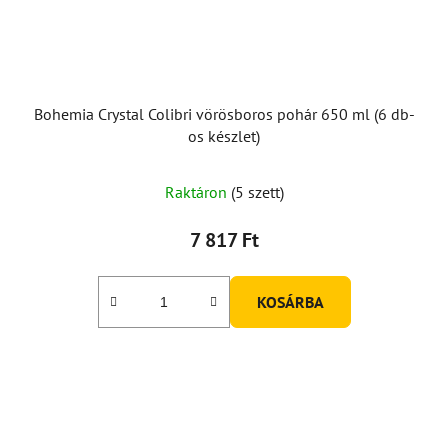
Bohemia Crystal Colibri vörösboros pohár 650 ml (6 db-
os készlet)
Raktáron
(5 szett)
7 817 Ft
KOSÁRBA