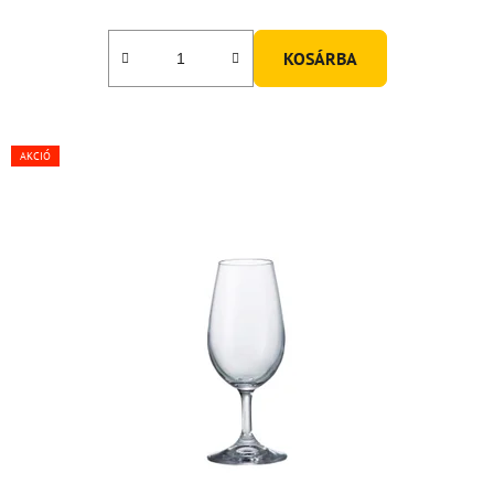
KOSÁRBA
AKCIÓ