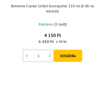
Bohemia Crystal Colibri borospohár 210 ml (6 db-os
készlet)
Raktáron
(3 szett)
4 150 Ft
6 450 Ft
(–35 %)
KOSÁRBA