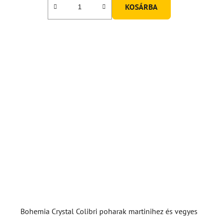
KOSÁRBA
Bohemia Crystal Colibri poharak martinihez és vegyes