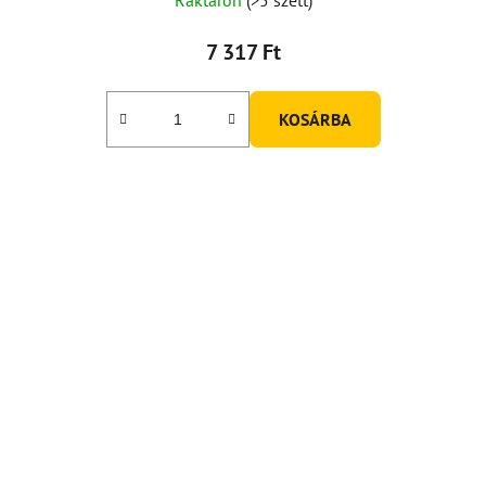
7 317 Ft
KOSÁRBA