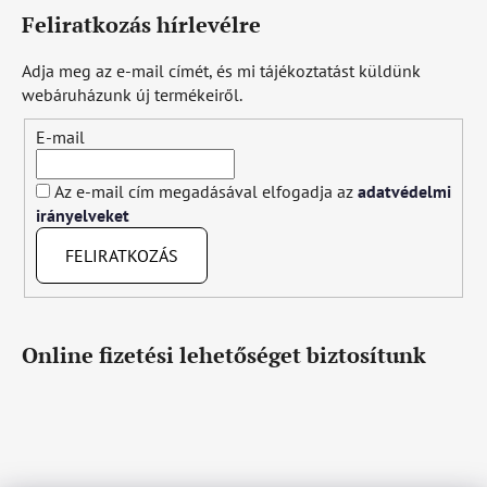
Feliratkozás hírlevélre
Adja meg az e-mail címét, és mi tájékoztatást küldünk
webáruházunk új termékeiről.
E-mail
Az e-mail cím megadásával elfogadja az
adatvédelmi
irányelveket
FELIRATKOZÁS
Online fizetési lehetőséget biztosítunk