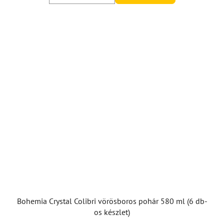
Bohemia Crystal Colibri vörösboros pohár 580 ml (6 db-
os készlet)