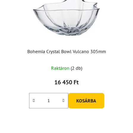
Bohemia Crystal Bowl Vulcano 305mm
Raktáron
(2 db)
16 450 Ft
KOSÁRBA