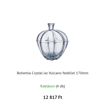
Bohemia Crystal Jar Vulcano fedéllel 170mm
Raktáron
(4 db)
12 817 Ft