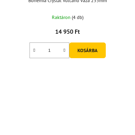
Bohemia Crystal Vulcano váza 255mm
Raktáron
(4 db)
14 950 Ft
KOSÁRBA