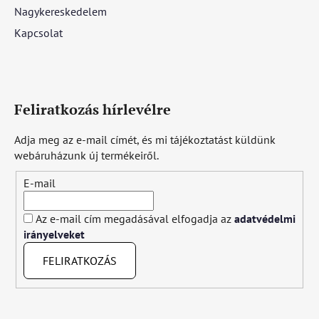
Nagykereskedelem
Kapcsolat
Feliratkozás hírlevélre
Adja meg az e-mail címét, és mi tájékoztatást küldünk
webáruházunk új termékeiről.
E-mail
Az e-mail cím megadásával elfogadja az
adatvédelmi
irányelveket
FELIRATKOZÁS