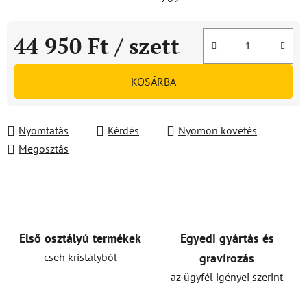
44 950 Ft
/ szett
Egységár:
KOSÁRBA
Nyomtatás
Kérdés
Nyomon követés
Megosztás
Első osztályú termékek
Egyedi gyártás és
cseh kristályból
gravírozás
az ügyfél igényei szerint