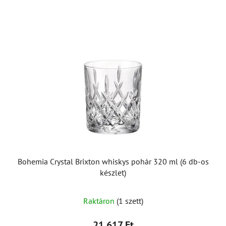
Bohemia Crystal Brixton whiskys pohár 320 ml (6 db-os
készlet)
Raktáron
(1 szett)
21 617 Ft