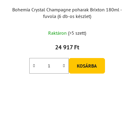
Bohemia Crystal Champagne poharak Brixton 180ml -
fuvola (6 db-os készlet)
Raktáron
(>5 szett)
24 917 Ft
KOSÁRBA