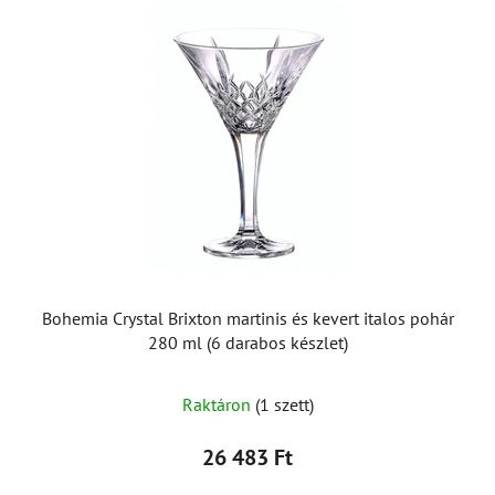
Bohemia Crystal Brixton martinis és kevert italos pohár
280 ml (6 darabos készlet)
Raktáron
(1 szett)
26 483 Ft