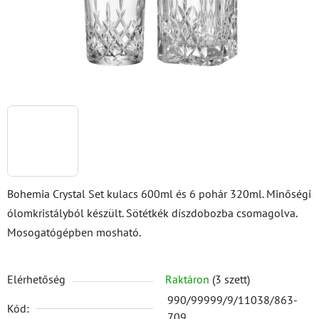
Bohemia Crystal Set kulacs 600ml és 6 pohár 320ml. Minőségi
ólomkristályból készült. Sötétkék díszdobozba csomagolva.
Mosogatógépben mosható.
Elérhetőség
Raktáron
(3 szett)
990/99999/9/11038/863-
Kód:
709